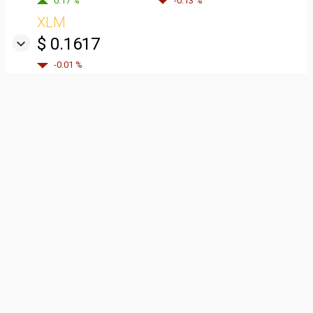
0.17 %
-0.13 %
XLM
$ 0.1617
-0.01 %