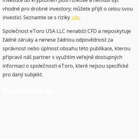
Investice do kryptoměn jsou rizikové a nemusí být
vhodné pro drobné investory; můžete přijít o celou svou
investici. Seznamte se s riziky
zde
.
Společnost eToro USA LLC nenabízí CFD a neposkytuje
žádné záruky a nenese žádnou odpovědnost za
správnost nebo úplnost obsahu této publikace, kterou
připravil náš partner s využitím veřejně dostupných
informací o společnosti eToro, které nejsou specifické
pro daný subjekt.
Populární články