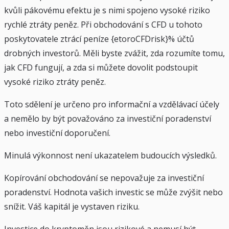
kvůli pákovému efektu je s nimi spojeno vysoké riziko
rychlé ztráty peněz. Při obchodování s CFD u tohoto
poskytovatele ztrácí peníze {etoroCFDrisk}% účtů
drobných investorů. Měli byste zvážit, zda rozumíte tomu,
jak CFD fungují, a zda si můžete dovolit podstoupit
vysoké riziko ztráty peněz.
Toto sdělení je určeno pro informační a vzdělávací účely
a nemělo by být považováno za investiční poradenství
nebo investiční doporučení.
Minulá výkonnost není ukazatelem budoucích výsledků.
Kopírování obchodování se nepovažuje za investiční
poradenství. Hodnota vašich investic se může zvýšit nebo
snížit. Váš kapitál je vystaven riziku.