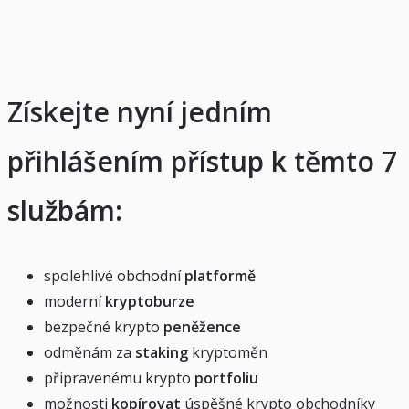
Získejte nyní jedním
přihlášením přístup k těmto 7
službám:
spolehlivé obchodní
platformě
moderní
kryptoburze
bezpečné krypto
peněžence
odměnám za
staking
kryptoměn
připravenému krypto
portfoliu
možnosti
kopírovat
úspěšné krypto obchodníky