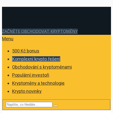
ZAČNĚTE OBCHODOVAT KRYPTOMĚNY
Menu
500 Kč bonus
Komplexní krypto řešení
Obchodování s kryptoměnami
Populární investoři
Kryptoměny a technologie
Krypto novinky