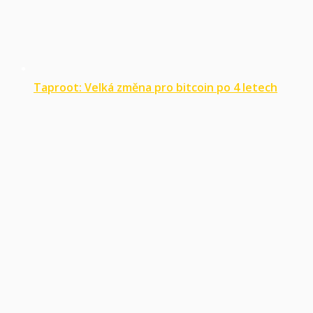
Taproot: Velká změna pro bitcoin po 4 letech