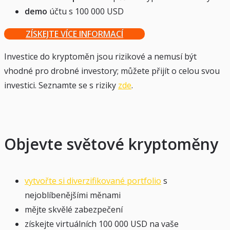
demo
účtu s 100 000 USD
ZÍSKEJTE VÍCE INFORMACÍ
Investice do kryptoměn jsou rizikové a nemusí být
vhodné pro drobné investory; můžete přijít o celou svou
investici. Seznamte se s riziky
zde
.
Objevte světové kryptoměny
vytvořte si diverzifikované portfolio
s
nejoblíbenějšími měnami
mějte skvělé zabezpečení
získejte virtuálních 100 000 USD na vaše