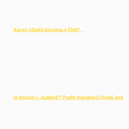
Konec těžařů bitcoinu v Číně?
Je bitcoin v „bublině“? Podle manažerů fondů ano