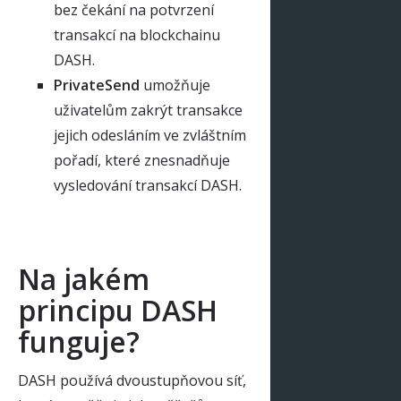
bez čekání na potvrzení
transakcí na blockchainu
DASH.
PrivateSend
umožňuje
uživatelům zakrýt transakce
jejich odesláním ve zvláštním
pořadí, které znesnadňuje
vysledování transakcí DASH.
Na jakém
principu DASH
funguje?
DASH používá dvoustupňovou síť,