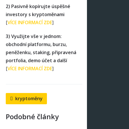
2) Pasivně kopírujte úspěšné
investory s kryptoměnami
[
VÍCE INFORMACÍ ZDE
]
3) Využijte vše v jednom:
obchodní platformu, burzu,
peněženku, staking, připravená
portfolia, demo účet a další
[
VÍCE INFORMACÍ ZDE
]
kryptoměny
Podobné články