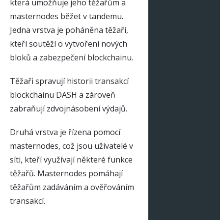
která umožňuje jeho těžařům a
masternodes běžet v tandemu.
Jedna vrstva je poháněna těžaři,
kteří soutěží o vytvoření nových
bloků a zabezpečení blockchainu.
Těžaři spravují historii transakcí
blockchainu DASH a zároveň
zabraňují zdvojnásobení výdajů.
Druhá vrstva je řízena pomocí
masternodes, což jsou uživatelé v
síti, kteří využívají některé funkce
těžařů. Masternodes pomáhají
těžařům zadáváním a ověřováním
transakcí.