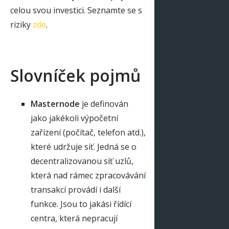
celou svou investici. Seznamte se s
riziky
zde
.
Slovníček pojmů
Masternode
je definován
jako jakékoli výpočetní
zařízení (počítač, telefon atd.),
které udržuje síť. Jedná se o
decentralizovanou síť uzlů,
která nad rámec zpracovávání
transakcí provádí i další
funkce. Jsou to jakási řídící
centra, která nepracují