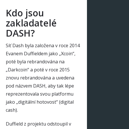
Kdo jsou
zakladatelé
DASH?
Síť Dash byla založena v roce 2014
Evanem Duffieldem jako „Xcoin“,
poté byla rebrandována na
„Darkcoin“ a poté v roce 2015
znovu rebrandována a uvedena
pod názvem DASH, aby tak lépe
reprezentovala svou platformu
jako „digitální hotovost“ (digital
cash).
Duffield z projektu odstoupil v