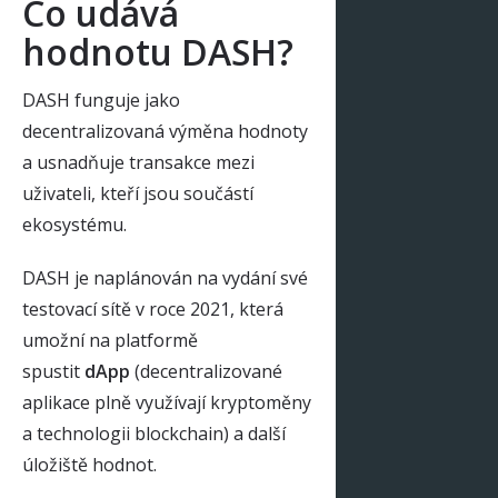
Co udává
hodnotu DASH?
DASH funguje jako
decentralizovaná výměna hodnoty
a usnadňuje transakce mezi
uživateli, kteří jsou součástí
ekosystému.
DASH je naplánován na vydání své
testovací sítě v roce 2021, která
umožní na platformě
spustit
dApp
(decentralizované
aplikace plně využívají kryptoměny
a technologii blockchain) a další
úložiště hodnot.