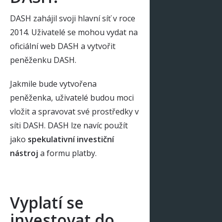
DASH zahájil svoji hlavní síť v roce
2014. Uživatelé se mohou vydat na
oficiální web DASH a vytvořit
peněženku DASH.
Jakmile bude vytvořena
peněženka, uživatelé budou moci
vložit a spravovat své prostředky v
síti DASH. DASH lze navíc použít
jako
spekulativní investiční
nástroj
a formu platby.
Vyplatí se
investovat do