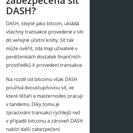
zabezpečena síť
DASH?
DASH, stejně jako bitcoin, ukládá
všechny transakce provedené v síti
do veřejné účetní knihy. Síť tak
může ověřit, zda mají uživatelé v
peněženkách dostatek finančních
prostředků k provedení transakce.
Na rozdíl od bitcoinu však DASH
používá dvoustupňovou síť, ve
které těžaři a masternodes pracují
v tandemu. Díky tomu je
zpracování transakcí rychlejší než
v případě bitcoinu a zároveň DASH
nabízí další zabezpečení.