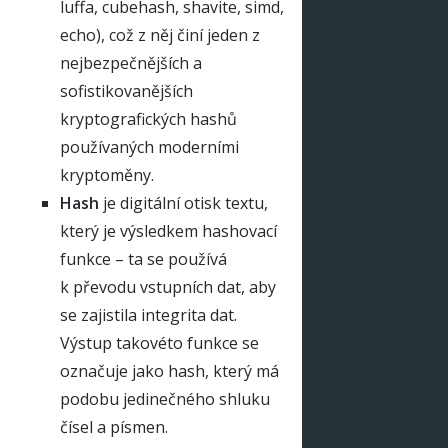
luffa, cubehash, shavite, simd,
echo), což z něj činí jeden z
nejbezpečnějších a
sofistikovanějších
kryptografických hashů
používaných moderními
kryptoměny.
Hash
je digitální otisk textu,
který je výsledkem hashovací
funkce – ta se používá
k převodu vstupních dat, aby
se zajistila integrita dat.
Výstup takovéto funkce se
označuje jako hash, který má
podobu jedinečného shluku
čísel a písmen.