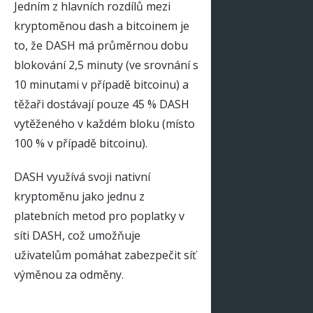
Jedním z hlavních rozdílů mezi
kryptoměnou dash a bitcoinem je
to, že DASH má průměrnou dobu
blokování 2,5 minuty (ve srovnání s
10 minutami v případě bitcoinu) a
těžaři dostávají pouze 45 % DASH
vytěženého v každém bloku (místo
100 % v případě bitcoinu).
DASH využívá svoji nativní
kryptoměnu jako jednu z
platebních metod pro poplatky v
síti DASH, což umožňuje
uživatelům pomáhat zabezpečit síť
výměnou za odměny.