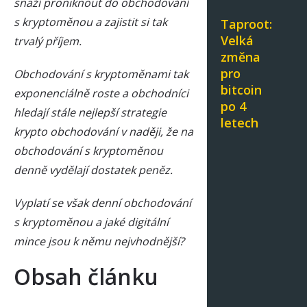
snaží proniknout do obchodování
s kryptoměnou a zajistit si tak
Taproot:
Velká
trvalý příjem.
změna
pro
Obchodování s kryptoměnami tak
bitcoin
exponenciálně roste a obchodníci
po 4
hledají stále nejlepší strategie
letech
krypto obchodování v naději, že na
obchodování s kryptoměnou
denně vydělají dostatek peněz.
Vyplatí se však denní obchodování
s kryptoměnou a jaké digitální
mince jsou k němu nejvhodnější?
Obsah článku