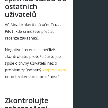
ostatních
uživatelů
Většina brokerů má účet
Trust
Pilot
, kde si můžete přečíst
recenze zákazníků.
Negativní recenze si pečlivě
zkontrolujte, protože často jde
spíše o chyby uživatelů než o
problém způsobený
kryptoburzou
nebo brokerskou společností.
Zkontrolujte