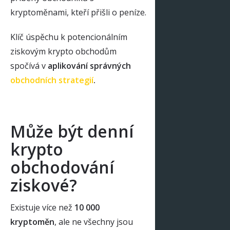
kryptoměnami, kteří přišli o peníze.
Klíč úspěchu k potencionálním
ziskovým krypto obchodům
spočívá v
aplikování správných
obchodních strategií
.
Může být denní
krypto
obchodování
ziskové?
Existuje více než
10 000
kryptoměn
, ale ne všechny jsou