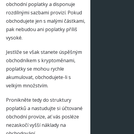
obchodní poplatky a disponuje
rozdílnými sazbami provizí. Pokud
obchodujete jen s malými částkami,
pak nebudou ani poplatky příliš
vysoké.
Jestliže se však stanete úspěšným
obchodníkem s kryptoměnami,
poplatky se mohou rychle
akumulovat, obchodujete-li s
velkým množstvím.
Pronikněte tedy do struktury
poplatků a nastudujte si účtované
obchodní provize, ať vás posléze
nezaskočí vyšší náklady na
obchodování.