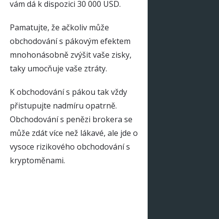
vám dá k dispozici 30 000 USD.
Pamatujte, že ačkoliv může
obchodování s pákovým efektem
mnohonásobně zvýšit vaše zisky,
taky umocňuje vaše ztráty.
K obchodování s pákou tak vždy
přistupujte nadmíru opatrně.
Obchodování s penězi brokera se
může zdát více než lákavé, ale jde o
vysoce rizikového obchodování s
kryptoměnami.