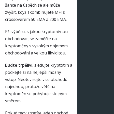
šance na úspěch se ale může
zvýšit, když zkombinujete MFI s
crossoverem 50 EMA a 200 EMA.
Při výběru, s jakou kryptoměnou
obchodovat, se zaměřte na
kryptoměny s vysokým objemem
obchodování a velkou likviditou.
Buďte trpěliví
, sledujte kryptotrh a
počkejte si na nejlepší možný
vstup. Neotevírejte více obchodů
najednou, protože většina
kryptoměn se pohybuje stejným
směrem.
Pokud tedy ztratíte jeden obchod,