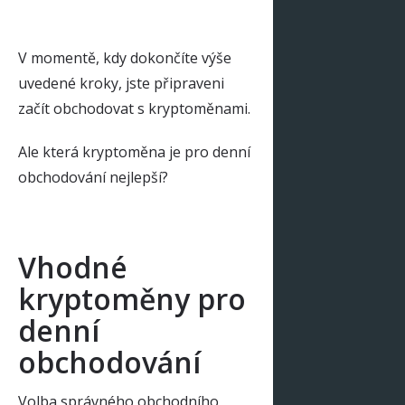
V momentě, kdy dokončíte výše
uvedené kroky, jste připraveni
začít obchodovat s kryptoměnami.
Ale která kryptoměna je pro denní
obchodování nejlepší?
Vhodné
kryptoměny pro
denní
obchodování
Volba správného obchodního