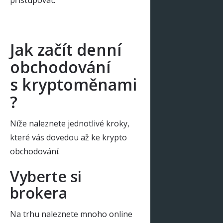
přistupovat.
Jak začít denní
obchodování
s kryptoměnami
?
Níže naleznete jednotlivé kroky,
které vás dovedou až ke krypto
obchodování.
Vyberte si
brokera
Na trhu naleznete mnoho online