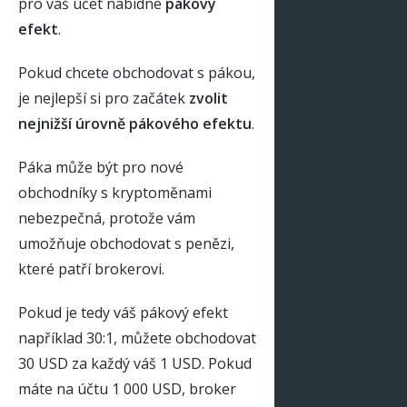
pro váš účet nabídne
pákový
efekt
.
Pokud chcete obchodovat s pákou,
je nejlepší si pro začátek
zvolit
nejnižší úrovně pákového efektu
.
Páka může být pro nové
obchodníky s kryptoměnami
nebezpečná, protože vám
umožňuje obchodovat s penězi,
které patří brokerovi.
Pokud je tedy váš pákový efekt
například 30:1, můžete obchodovat
30 USD za každý váš 1 USD. Pokud
máte na účtu 1 000 USD, broker