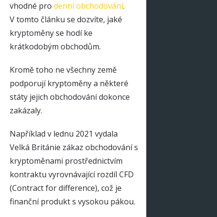
vhodné pro
denní obchodování
.
V tomto článku se dozvíte, jaké
kryptoměny se hodí ke
krátkodobým obchodům.
Kromě toho ne všechny země
podporují kryptoměny a některé
státy jejich obchodování dokonce
zakázaly.
Například v lednu 2021 vydala
Velká Británie zákaz obchodování s
kryptoměnami prostřednictvím
kontraktu vyrovnávající rozdíl CFD
(Contract for difference), což je
finanční produkt s vysokou pákou.