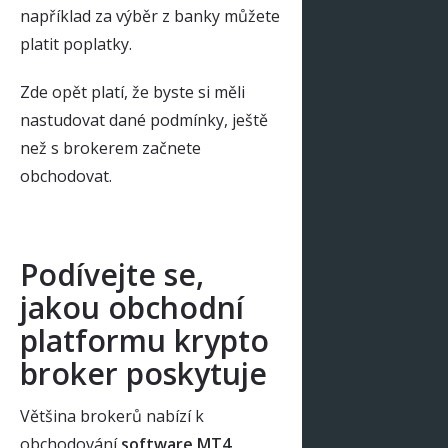
například za výběr z banky můžete
platit poplatky.
Zde opět platí, že byste si měli
nastudovat dané podmínky, ještě
než s brokerem začnete
obchodovat.
Podívejte se,
jakou obchodní
platformu krypto
broker poskytuje
Většina brokerů nabízí k
obchodování
software MT4