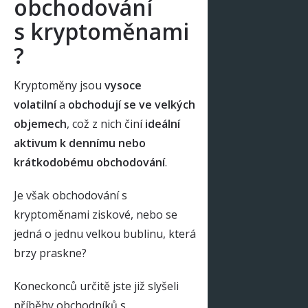
obchodování
s kryptoměnami
?
Kryptoměny jsou
vysoce
volatilní
a
obchodují se ve velkých
objemech
, což z nich činí
ideální
aktivum k dennímu nebo
krátkodobému obchodování
.
Je však obchodování s
kryptoměnami ziskové, nebo se
jedná o jednu velkou bublinu, která
brzy praskne?
Koneckonců určitě jste již slyšeli
příběhy obchodníků s