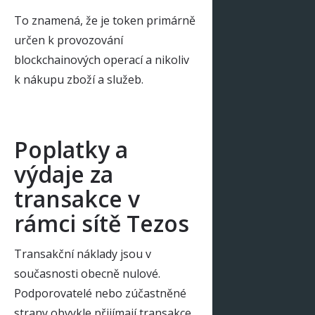
To znamená, že je token primárně
určen k provozování
blockchainových operací a nikoliv
k nákupu zboží a služeb.
Poplatky a
výdaje za
transakce v
rámci sítě Tezos
Transakční náklady jsou v
současnosti obecně nulové.
Podporovatelé nebo zúčastněné
strany obvykle přijímají transakce