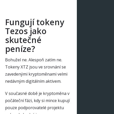
Fungují tokeny
Tezos jako
skutečné
peníze?
Bohužel ne. Alespoň zatím ne.
Tokeny XTZ jsou ve srovnání se
zavedenými kryptoměnami velmi
nedávným digitálním aktivem.
V současné době je kryptoměna v
počáteční fázi, kdy si mince kupují
pouze podporovatelé projektu