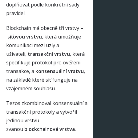
doplňovat podle konkrétní sady
pravidel.
Blockchain má obecně tři vrstvy –
síťovou vrstvu
, která umožňuje
komunikaci mezi uzly a
uživateli,
transakční vrstvu
, která
specifikuje protokol pro ověření
transakce, a
konsensuální vrstvu
,
na základě které síť funguje na
vzájemném souhlasu.
Tezos zkombinoval konsensuální a
transakční protokoly a vytvořil
jedinou vrstvu
zvanou
blockchainová vrstva
.