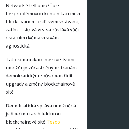
Network Shell umožňuje
bezproblémovou komunikaci mezi
blockchainem a síťovými vrstvami,
zatímco síťová vrstva zůstává vůči
ostatním dvěma vrstvám
agnostická.
Tato komunikace mezi vrstvami
umožňuje zúčastněným stranám
demokratickým způsobem řídit
upgrady a změny blockchainové
sítě.
Demokratická správa umožněná
jedinečnou architekturou
blockchainové sítě
Tezos