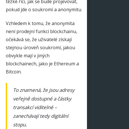
těžké říci, jak se bude projevovat,
pokud jde o soukromí a anonymitu.
Vzhledem k tomu, že anonymita
není prodejní funkcí blockchainu,
očekává se, že uživatelé získají
stejnou úroveň soukromí, jakou
obvykle mají v jiných
blockchainech, jako je Ethereum a
Bitcoin.
To znamená, že jsou adresy
veřejně dostupné a částky
transakcí viditelné –
zanechávají tedy digitální
stopu.