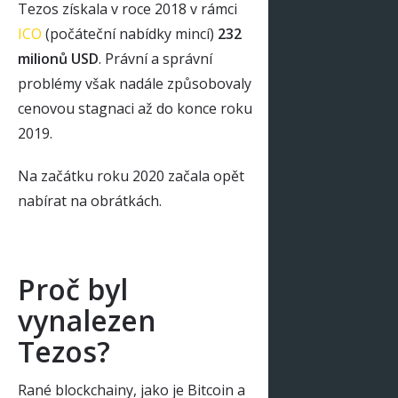
Tezos získala v roce 2018 v rámci
ICO
(počáteční nabídky mincí)
232
milionů USD
. Právní a správní
problémy však nadále způsobovaly
cenovou stagnaci až do konce roku
2019.
Na začátku roku 2020 začala opět
nabírat na obrátkách.
Proč byl
vynalezen
Tezos?
Rané blockchainy, jako je Bitcoin a