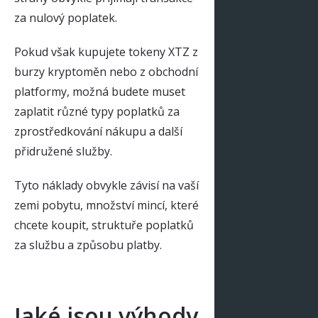
za nulový poplatek.
Pokud však kupujete tokeny XTZ z
burzy kryptoměn nebo z obchodní
platformy, možná budete muset
zaplatit různé typy poplatků za
zprostředkování nákupu a další
přidružené služby.
Tyto náklady obvykle závisí na vaší
zemi pobytu, množství mincí, které
chcete koupit, struktuře poplatků
za službu a způsobu platby.
Jaké jsou výhody