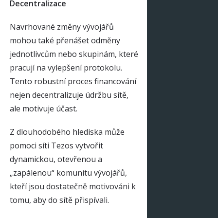
Decentralizace
Navrhované změny vývojářů
mohou také přenášet odměny
jednotlivcům nebo skupinám, které
pracují na vylepšení protokolu.
Tento robustní proces financování
nejen decentralizuje údržbu sítě,
ale motivuje účast.
Z dlouhodobého hlediska může
pomoci síti Tezos vytvořit
dynamickou, otevřenou a
„zapálenou“ komunitu vývojářů,
kteří jsou dostatečně motivováni k
tomu, aby do sítě přispívali.