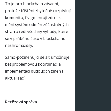
To je pro blockchain zásadní,
protože tříštění zbytečně rozptylují
komunitu, fragmentují zdroje,
mění systém odměn zúčastněných
stran a ředí všechny výhody, které
se v průběhu času v blockchainu
nashromáždily.
Samo-pozměňující se síť umožňuje
bezproblémovou koordinaci a
implementaci budoucích změn i
aktualizací.
Řetězová správa