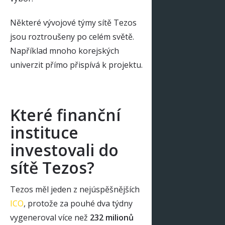
Některé vývojové týmy sítě Tezos
jsou roztroušeny po celém světě.
Například mnoho korejských
univerzit přímo přispívá k projektu.
Které finanční
instituce
investovali do
sítě Tezos?
Tezos měl jeden z nejúspěšnějších
ICO
, protože za pouhé dva týdny
vygeneroval více než
232 milionů