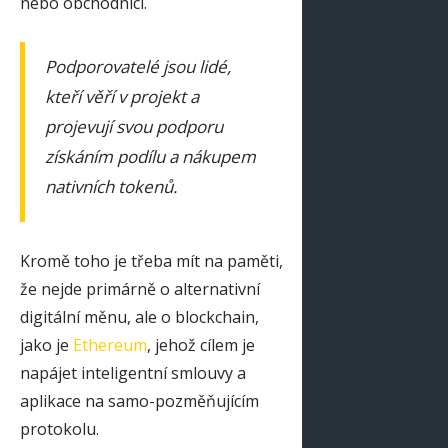
nebo obchodníci.
Podporovatelé jsou lidé,
kteří věří v projekt a
projevují svou podporu
získáním podílu a nákupem
nativních tokenů.
Kromě toho je třeba mít na paměti,
že nejde primárně o alternativní
digitální měnu, ale o blockchain,
jako je
Ethereum
, jehož cílem je
napájet inteligentní smlouvy a
aplikace na samo-pozměňujícím
protokolu.