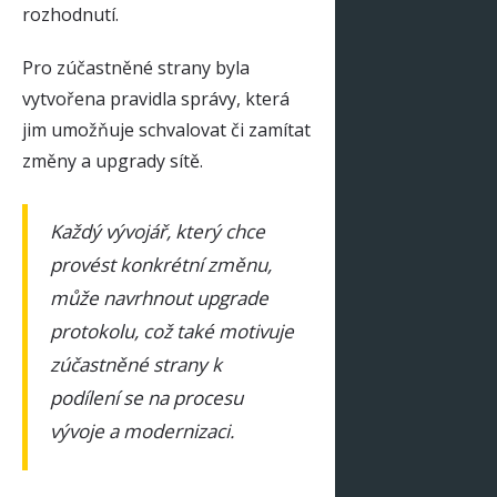
rozhodnutí.
Pro zúčastněné strany byla
vytvořena pravidla správy, která
jim umožňuje schvalovat či zamítat
změny a upgrady sítě.
Každý vývojář, který chce
provést konkrétní změnu,
může navrhnout upgrade
protokolu, což také motivuje
zúčastněné strany k
podílení se na procesu
vývoje a modernizaci.