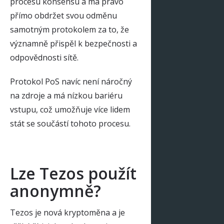
procesu konsensu a má právo
přímo obdržet svou odměnu
samotným protokolem za to, že
významně přispěl k bezpečnosti a
odpovědnosti sítě.
Protokol PoS navíc není náročný
na zdroje a má nízkou bariéru
vstupu, což umožňuje více lidem
stát se součástí tohoto procesu.
Lze Tezos použít
anonymně?
Tezos je nová kryptoměna a je