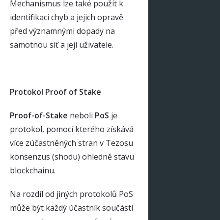
Mechanismus lze také použít k
identifikaci chyb a jejich opravě
před významnými dopady na
samotnou síť a její uživatele.
Protokol Proof of Stake
Proof-of-Stake
neboli
PoS
je
protokol, pomocí kterého získává
více zúčastněných stran v Tezosu
konsenzus (shodu) ohledně stavu
blockchainu.
Na rozdíl od jiných protokolů PoS
může být každý účastník součástí