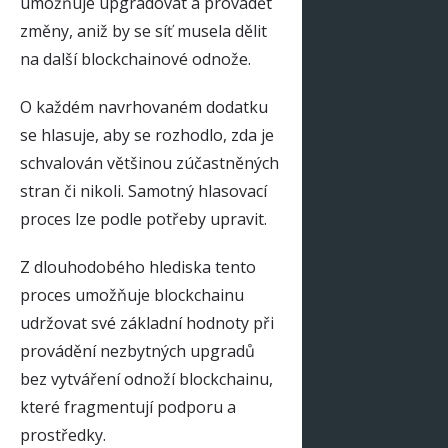
umožňuje upgradovat a provádět
změny, aniž by se síť musela dělit
na další blockchainové odnože.
O každém navrhovaném dodatku
se hlasuje, aby se rozhodlo, zda je
schvalován většinou zúčastněných
stran či nikoli. Samotný hlasovací
proces lze podle potřeby upravit.
Z dlouhodobého hlediska tento
proces umožňuje blockchainu
udržovat své základní hodnoty při
provádění nezbytných upgradů
bez vytváření odnoží blockchainu,
které fragmentují podporu a
prostředky.