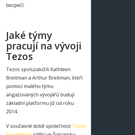
bezpečí.
Jaké týmy
pracují na vývoji
Tezos
Tezos spoluzaložili Kathleen
Breitman a Arthur Breitman, kteří
pomocí malého týmu
angažovaných vývojářů budují
základní platformu již od roku
2014.
V současné době společnost
Tezos
Foundation
sídlící ve Švýcarsku