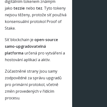
digitálním tokenem známým
jako
tezzie
nebo
tez
. Tyto tokeny
nejsou těženy, protože síť používá
konsensuální protokol Proof of
Stake.
Síť blockchain je
open-source
samo-upgradovatelná
platforma
určená pro vytváření a
hostování aplikací a aktiv.
Zúčastněné strany jsou samy
zodpovědné za správu upgradů
pro primární protokol, včetně
změn provedených v řídícím
procesu.