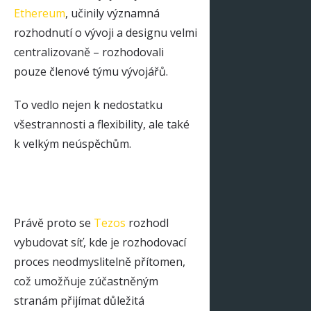
Ethereum
, učinily významná
rozhodnutí o vývoji a designu velmi
centralizovaně – rozhodovali
pouze členové týmu vývojářů.
To vedlo nejen k nedostatku
všestrannosti a flexibility, ale také
k velkým neúspěchům.
Právě proto se
Tezos
rozhodl
vybudovat síť, kde je rozhodovací
proces neodmyslitelně přítomen,
což umožňuje zúčastněným
stranám přijímat důležitá