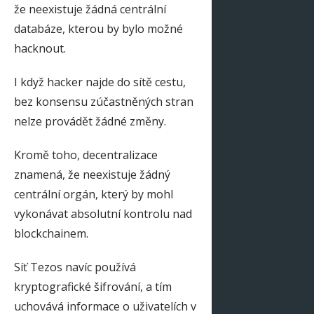
že neexistuje žádná centrální
databáze, kterou by bylo možné
hacknout.
I když hacker najde do sítě cestu,
bez konsensu zúčastněných stran
nelze provádět žádné změny.
Kromě toho, decentralizace
znamená, že neexistuje žádný
centrální orgán, který by mohl
vykonávat absolutní kontrolu nad
blockchainem.
Síť Tezos navíc používá
kryptografické šifrování, a tím
uchovává informace o uživatelích v