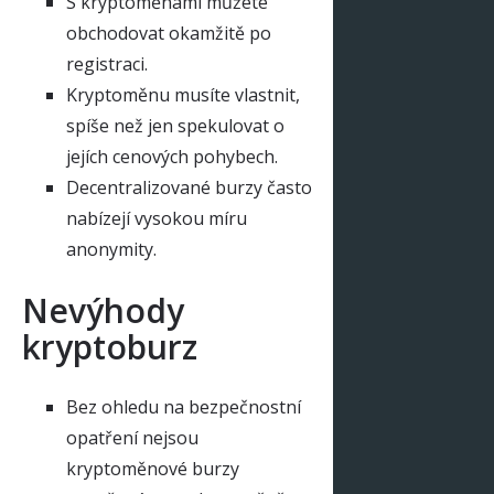
S kryptoměnami můžete
obchodovat okamžitě po
registraci.
Kryptoměnu musíte vlastnit,
spíše než jen spekulovat o
jejích cenových pohybech.
Decentralizované burzy často
nabízejí vysokou míru
anonymity.
Nevýhody
kryptoburz
Bez ohledu na bezpečnostní
opatření nejsou
kryptoměnové burzy