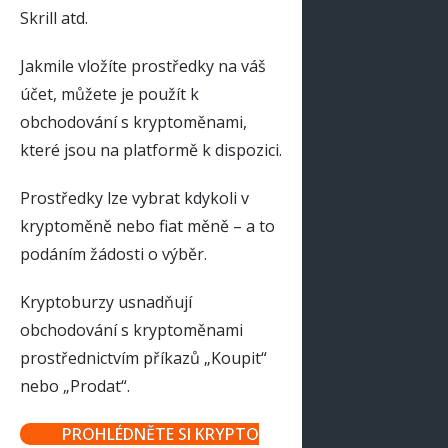
Skrill atd.
Jakmile vložíte prostředky na váš
účet, můžete je použít k
obchodování s kryptoměnami,
které jsou na platformě k dispozici.
Prostředky lze vybrat kdykoli v
kryptoměně nebo fiat měně – a to
podáním žádosti o výběr.
Kryptoburzy usnadňují
obchodování s kryptoměnami
prostřednictvím příkazů „Koupit“
nebo „Prodat“.
PROHLÉDNĚTE SI KRYPTO