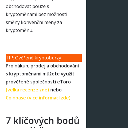
obchodovat pouze s
kryptoměnami bez možnosti
směny konvenční měny za
kryptoměnu.
TIP: Ověřené kryptoburzy
Pro nákup, prodej a obchodování
s kryptoměnami můžete využít
prověřené společnosti eToro
(velká recenze zde)
nebo
Coinbase (více informací zde)
7 klíčových bodů