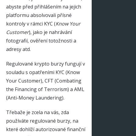
abyste před přihlášením na jejich
platformu absolvovali přísné
kontroly v rámci KYC (
Know Your
Customer
), jako je nahrávání
fotografií, ověření totožnosti a
adresy atd.
Regulované krypto burzy fungují v
souladu s opatřeními KYC (Know
Your Customer), CFT (Combating
the Financing of Terrorism) a AML
(Anti-Money Laundering).
Třebaže je zcela na vás, zda
používáte regulované burzy, na
které dohlíží autorizované finanční