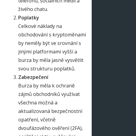
telefonu, sociálních médií a
živého chatu.
Poplatky
Celkové náklady na
obchodování s kryptoměnami
by neměly být ve srovnání s
jinými platformami vyšší a
burza by měla jasně vysvětlit
svou strukturu poplatků.
Zabezpečení
Burza by měla k ochraně
zájmů obchodníků využívat
všechna možná a
aktualizovaná bezpečnostní
opatření, včetně
dvoufázového ověření (2FA),