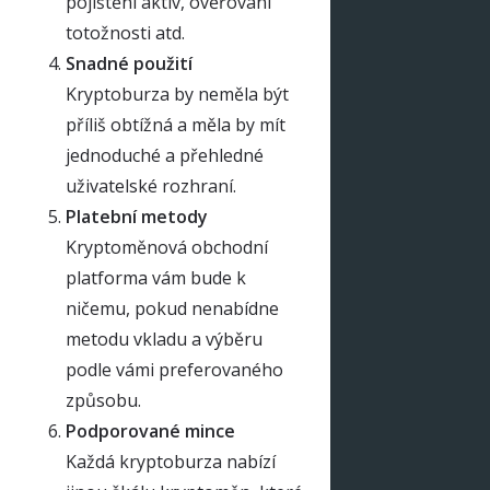
pojištění aktiv, ověřování
totožnosti atd.
Snadné použití
Kryptoburza by neměla být
příliš obtížná a měla by mít
jednoduché a přehledné
uživatelské rozhraní.
Platební metody
Kryptoměnová obchodní
platforma vám bude k
ničemu, pokud nenabídne
metodu vkladu a výběru
podle vámi preferovaného
způsobu.
Podporované mince
Každá kryptoburza nabízí