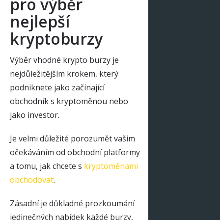
pro výběr
nejlepší
kryptoburzy
Výběr vhodné krypto burzy je
nejdůležitějším krokem, který
podniknete jako začínající
obchodník s kryptoměnou nebo
jako investor.
Je velmi důležité porozumět vašim
očekáváním od obchodní platformy
a tomu, jak chcete s
kryptoměnami
obchodovat
.
Zásadní je důkladné prozkoumání
jedinečných nabídek každé burzy,