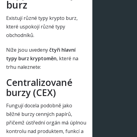
burz
Existují různé typy krypto burz,
které uspokojí různé typy
obchodníků.
Níže jsou uvedeny
čtyři hlavní
typy burz kryptoměn
, které na
trhu naleznete:
Centralizované
burzy (CEX)
Fungují docela podobně jako
běžné burzy cenných papírů,
přičemž ústřední orgán má úplnou
kontrolu nad produktem, funkcí a