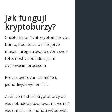
Jak fungují
kryptoburzy?
Chcete-li používat kryptoměnovou
burzu, budete se u ní nejprve
muset zaregistrovat a ověřit svoji
totožnost v souladu s jejím
ověřovacím procesem.
Proces ověřování se může u
jednotlivých výměn lišit.
Zatímco některé kryptoburzy od
vás nebudou požadovat nic víc než
váš e-mail, jiné mohou vyžadovat,