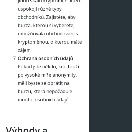
jinou škálu kryptoměn, které
uspokojí různé typy
obchodníků. Zajistěte, aby
burza, kterou si vyberete,
umožňovala obchodování s
kryptoměnou, o kterou máte
zájem.
Ochrana osobních údajů
Pokud jste někdo, kdo touží
po vysoké míře anonymity,
měli byste se obrátit na
burzu, která nepožaduje
mnoho osobních údajů.
Výhody a