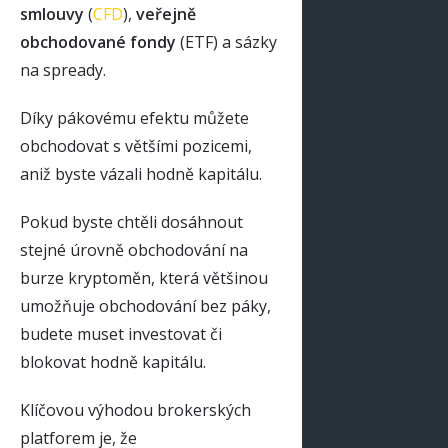
smlouvy
(
CFD
),
veřejně
obchodované fondy
(ETF) a sázky
na spready.
Díky pákovému efektu můžete
obchodovat s většími pozicemi,
aniž byste vázali hodně kapitálu.
Pokud byste chtěli dosáhnout
stejné úrovně obchodování na
burze kryptoměn, která většinou
umožňuje obchodování bez páky,
budete muset investovat či
blokovat hodně kapitálu.
Klíčovou výhodou brokerských
platforem je, že