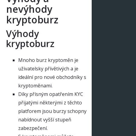
nevýhody
kryptoburz
Výhody
kryptoburz
Mnoho burz kryptoměn je
uživatelsky přívětivých a je
ideální pro nové obchodníky s
kryptoměnami.
Díky přísným opatřením KYC
přijatými některými z těchto
platforem jsou burzy schopny
nabídnout vyšší stupeň
zabezpečení.