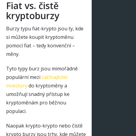
Fiat vs. čistě
kryptoburzy
Burzy typu fiat-krypto jsou ty, kde
si můžete koupit kryptoměnu
pomocí fiat – tedy konvenční –
měny.
Tyto typy burz jsou mimořádně
populární mezi
začínajícími
investory
do kryptoměny a
umožňují snadný přístup ke
kryptoměnám pro běžnou
populaci.
Naopak krypto-krypto nebo čistě
krypto burzy jsou trhy, kde můžete