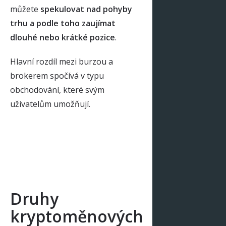
můžete
spekulovat nad pohyby
trhu a podle toho zaujímat
dlouhé nebo krátké pozice
.
Hlavní rozdíl mezi burzou a
brokerem spočívá v typu
obchodování, které svým
uživatelům umožňují.
Druhy
kryptoměnových