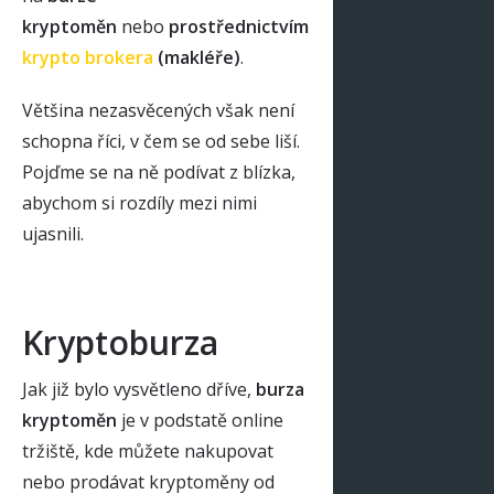
kryptoměn
nebo
prostřednictvím
krypto brokera
(makléře)
.
Většina nezasvěcených však není
schopna říci, v čem se od sebe liší.
Pojďme se na ně podívat z blízka,
abychom si rozdíly mezi nimi
ujasnili.
Kryptoburza
Jak již bylo vysvětleno dříve,
burza
kryptoměn
je v podstatě online
tržiště, kde můžete nakupovat
nebo prodávat kryptoměny od