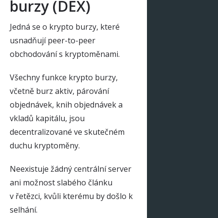
burzy (DEX)
Jedná se o krypto burzy, které
usnadňují peer-to-peer
obchodování s kryptoměnami.
Všechny funkce krypto burzy,
včetně burz aktiv, párování
objednávek, knih objednávek a
vkladů kapitálu, jsou
decentralizované ve skutečném
duchu kryptoměny.
Neexistuje žádný centrální server
ani možnost slabého článku
v řetězci, kvůli kterému by došlo k
selhání.