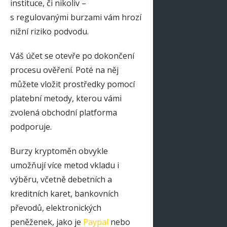
instituce, či nikoliv –
s regulovanými burzami vám hrozí
nižní riziko podvodu.
Váš účet se otevře po dokončení
procesu ověření. Poté na něj
můžete vložit prostředky pomocí
platební metody, kterou vámi
zvolená obchodní platforma
podporuje.
Burzy kryptoměn obvykle
umožňují více metod vkladu i
výběru, včetně debetních a
kreditních karet, bankovních
převodů, elektronických
peněženek, jako je
Paypal
nebo