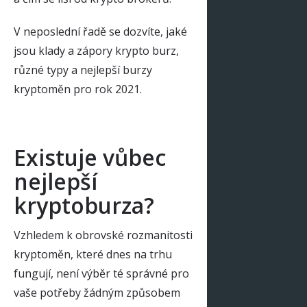
V neposlední řadě se dozvíte, jaké
jsou klady a zápory krypto burz,
různé typy a nejlepší burzy
kryptoměn pro rok 2021.
Existuje vůbec
nejlepší
kryptoburza?
Vzhledem k obrovské rozmanitosti
kryptoměn, které dnes na trhu
fungují, není výběr té správné pro
vaše potřeby žádným způsobem