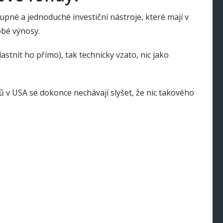
pné a jednoduché investiční nástroje, které mají v
obé výnosy.
astnit ho přímo), tak technicky vzato, nic jako
hů v USA se dokonce nechávají slyšet, že nic takového