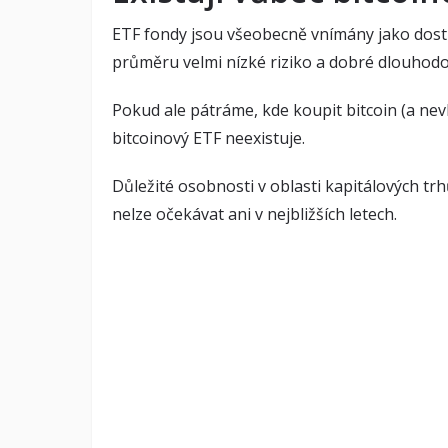
ETF fondy jsou všeobecně vnímány jako dostu
průměru velmi nízké riziko a dobré dlouhod
Pokud ale pátráme, kde koupit bitcoin (a nevl
bitcoinový ETF neexistuje.
Důležité osobnosti v oblasti kapitálových tr
nelze očekávat ani v nejbližších letech.