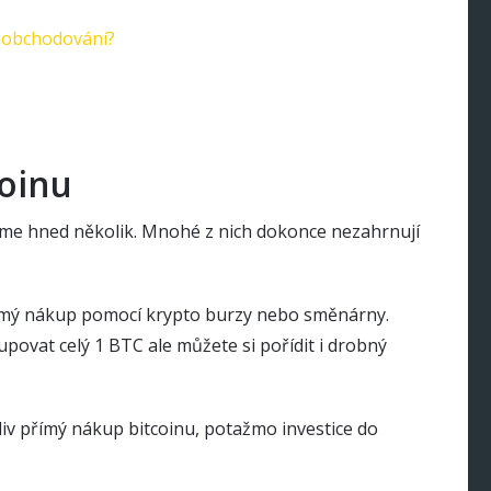
m obchodování?
coinu
neme hned několik. Mnohé z nich dokonce nezahrnují
přímý nákup pomocí krypto burzy nebo směnárny.
povat celý 1 BTC ale můžete si pořídit i drobný
liv přímý nákup bitcoinu, potažmo investice do