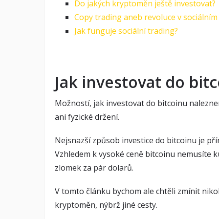
Do jakých kryptoměn ještě investovat?
Copy trading aneb revoluce v sociální
Jak funguje sociální trading?
Jak investovat do bit
Možností, jak investovat do bitcoinu nalez
ani fyzické držení.
Nejsnazší způsob investice do bitcoinu je 
Vzhledem k vysoké ceně bitcoinu nemusíte ku
zlomek za pár dolarů.
V tomto článku bychom ale chtěli zmínit niko
kryptoměn, nýbrž jiné cesty.