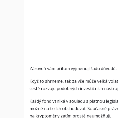
Zároveň vám přitom vyjmenují řadu důvodů, 
Když to shrneme, tak za vše může velká volati
cestě rozvoje podobných investičních nástroj
Každý fond vzniká v souladu s platnou legisl
možné na trzích obchodovat. Současné práv
na kryptoměny zatím prostě neumožňují.