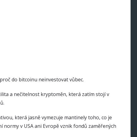
proč do bitcoinu neinvestovat vůbec.
lita a nečitelnost kryptoměn, která zatím stojí v
ů.
ativou, která jasně vymezuje mantinely toho, co je
ní normy v USA ani Evropě vznik fondů zaměřených