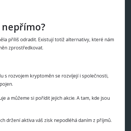
C nepřímo?
 příliš odradit. Existují totiž alternativy, které nám
oměn zprostředkovat.
u s rozvojem kryptoměn se rozvíjejí i společnosti,
opojen.
e a můžeme si pořídit jejich akcie. A tam, kde jsou
ch držení aktiva váš zisk nepodléhá daním z příjmů.