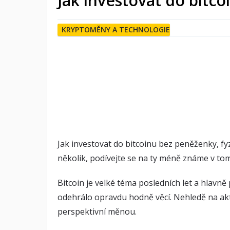
Jak investovat do bitco
KRYPTOMĚNY A TECHNOLOGIE
Jak investovat do bitcoinu bez peněženky, fy
několik, podívejte se na ty méně známe v to
Bitcoin je velké téma posledních let a hlavn
odehrálo opravdu hodně věcí. Nehledě na akt
perspektivní měnou.