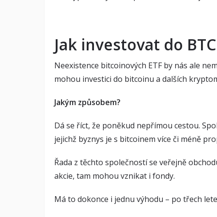
Jak investovat do BT
Neexistence bitcoinových ETF by nás ale neměla
mohou investici do bitcoinu a dalších krypt
Jakým způsobem?
Dá se říct, že poněkud nepřímou cestou. Spol
jejichž byznys je s bitcoinem více či méně pr
Řada z těchto společností se veřejně obchoduj
akcie, tam mohou vznikat i fondy.
Má to dokonce i jednu výhodu – po třech lete