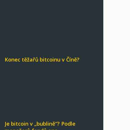
Konec těžařů bitcoinu v Číně?
Je bitcoin v „bublině“? Podle