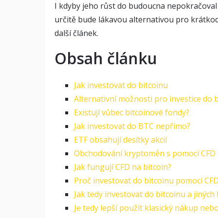
I kdyby jeho růst do budoucna nepokračoval 
určitě bude lákavou alternativou pro krátkod
další článek.
Obsah článku
Jak investovat do bitcoinu
Alternativní možnosti pro investice do 
Existují vůbec bitcoinové fondy?
Jak investovat do BTC nepřímo?
ETF obsahují desítky akcií
Obchodování kryptoměn s pomocí CFD (d
Jak fungují CFD na bitcoin?
Proč investovat do bitcoinu pomocí CF
Jak tedy investovat do bitcoinu a jinýc
Je tedy lepší použít klasický nákup nebo