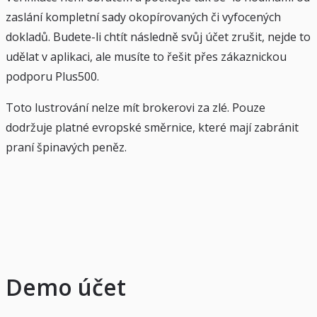
zaslání kompletní sady okopírovaných či vyfocených
dokladů. Budete-li chtít následně svůj účet zrušit, nejde to
udělat v aplikaci, ale musíte to řešit přes zákaznickou
podporu Plus500.
Toto lustrování nelze mít brokerovi za zlé. Pouze
dodržuje platné evropské směrnice, které mají zabránit
praní špinavých peněz.
Demo účet