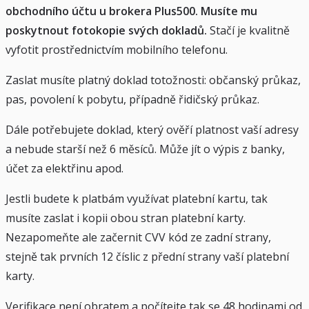
obchodního účtu u brokera Plus500. Musíte mu
poskytnout fotokopie svých dokladů.
Stačí je kvalitně
vyfotit prostřednictvím mobilního telefonu.
Zaslat musíte platný doklad totožnosti: občanský průkaz,
pas, povolení k pobytu, případně řidičský průkaz.
Dále potřebujete doklad, který ověří platnost vaší adresy
a nebude starší než 6 měsíců. Může jít o výpis z banky,
účet za elektřinu apod.
Jestli budete k platbám využívat platební kartu, tak
musíte zaslat i kopii obou stran platební karty.
Nezapomeňte ale začernit CVV kód ze zadní strany,
stejně tak prvních 12 číslic z přední strany vaší platební
karty.
Verifikace není obratem a počítejte tak se 48 hodinami od