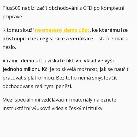
Plus500 nabízí začít obchodování s CFD po kompletní
přípravě.
K tomu slouží
neomezený demo účet
, ke kterému lze
přistoupit i bez registrace a verifikace
– stačí e-mail a
heslo.
V rámci demo účtu získáte fiktivní vklad ve výši
jednoho milionu Kč.
Je to skvělá možnost, jak se naučit
pracovat s platformou. Bez toho nemá smysl začít
obchodovat s reálnými penězi.
Mezi speciálními vzdělávacími materiály naleznete
instruktážní výuková videa s českými titulky.