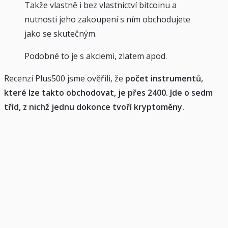
Takže vlastně i bez vlastnictví bitcoinu a
nutnosti jeho zakoupení s ním obchodujete
jako se skutečným.
Podobné to je s akciemi, zlatem apod.
Recenzí Plus500 jsme ověřili, že
počet instrumentů,
které lze takto obchodovat, je přes 2400. Jde o sedm
tříd, z nichž jednu dokonce tvoří kryptoměny.