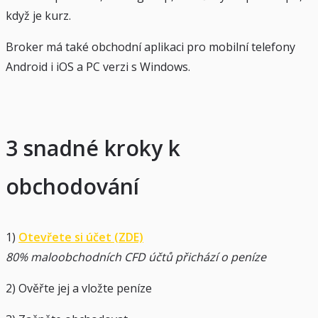
když je kurz.
Broker má také obchodní aplikaci pro mobilní telefony
Android i iOS a PC verzi s Windows.
3 snadné kroky k
obchodování
1)
Otevřete si účet (ZDE)
80% maloobchodních CFD účtů přichází o peníze
2) Ověřte jej a vložte peníze