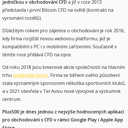
jedničkou v obchodování CFD
a již v roce 2013
představila i první Bitcoin CFD na světě (kontrakt na
vyrovnání rozdílů).
Důležitým rokem pro zájemce o obchodování je rok 2016,
kdy firma rozjíždí novou webovou platformu, jež je
kompatibilní s PC i s mobilními zařízeními. Současně v
témže roce přidává CFD na opce.
Od roku 2018 jsou kmenové akcie společnosti na hlavním
trhu
londýnské burzy
. Firma se během svého působení
stala významným sponzorem několika sportovních klubů,
a v 2021 otevřela v Tel Avivu nové vývojové a výzkumné
centrum.
Plus500 je dnes jednou z nejvýše hodnocených aplikací
pro obchodování s CFD v rámci Google Play i Apple App
Store.