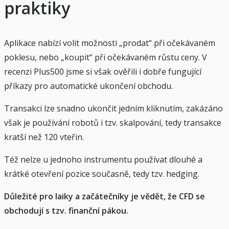
praktiky
Aplikace nabízí volit možnosti „prodat“ při očekávaném
poklesu, nebo „koupit“ při očekávaném růstu ceny. V
recenzi Plus500 jsme si však ověřili i dobře fungující
příkazy pro automatické ukončení obchodu.
Transakci lze snadno ukončit jedním kliknutím, zakázáno
však je používání robotů i tzv. skalpování, tedy transakce
kratší než 120 vteřin.
Též nelze u jednoho instrumentu používat dlouhé a
krátké otevření pozice současně, tedy tzv. hedging.
Důležité pro laiky a začátečníky je vědět, že CFD se
obchodují s tzv. finanční pákou.