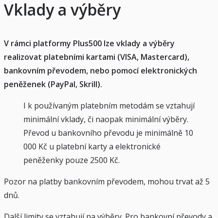
Vklady a výběry
V rámci platformy Plus500 lze vklady a výběry
realizovat platebními kartami (VISA, Mastercard),
bankovním převodem, nebo pomocí elektronických
peněženek (PayPal, Skrill).
I k používaným platebním metodám se vztahují
minimální vklady, či naopak minimální výběry.
Převod u bankovního převodu je minimálně 10
000 Kč u platební karty a elektronické
peněženky pouze 2500 Kč.
Pozor na platby bankovním převodem, mohou trvat až 5
dnů.
Další limity se vztahují na výběry. Pro bankovní převody a