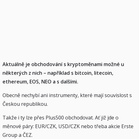
Aktuálně je obchodování s kryptoměnami možné u
některých z nich – například s bitcoin, litecoin,
ethereum, EOS, NEO a s dalšími.
Obecně nechybí ani instrumenty, které mají souvislost s
Českou republikou.
Takže i ty lze přes Plus500 obchodovat. Ať již jde o
měnové páry: EUR/CZK, USD/CZK nebo třeba akcie Erste
Group a ČEZ.