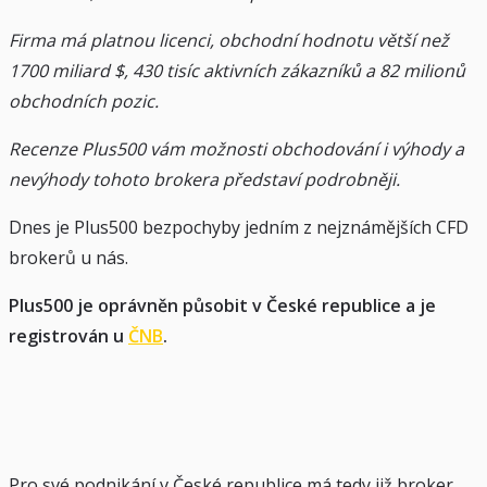
Firma má platnou licenci, obchodní hodnotu větší než
1700 miliard $, 430 tisíc aktivních zákazníků a 82 milionů
obchodních pozic.
Recenze Plus500 vám možnosti obchodování i výhody a
nevýhody tohoto brokera představí podrobněji.
Dnes je Plus500 bezpochyby jedním z nejznámějších CFD
brokerů u nás.
Plus500 je oprávněn působit v České republice a je
registrován u
ČNB
.
Pro své podnikání v České republice má tedy již broker