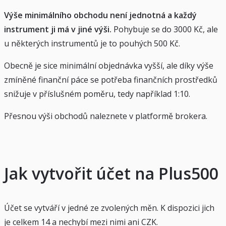
Výše minimálního obchodu není jednotná a každý
instrument ji má v jiné výši.
Pohybuje se do 3000 Kč, ale
u některých instrumentů je to pouhých 500 Kč.
Obecně je sice minimální objednávka vyšší, ale díky výše
zmíněné finanční páce se potřeba finančních prostředků
snižuje v příslušném poměru, tedy například 1:10.
Přesnou výši obchodů naleznete v platformě brokera.
Jak vytvořit účet na Plus500
Účet se vytváří v jedné ze zvolených měn. K dispozici jich
je celkem 14 a nechybí mezi nimi ani CZK.