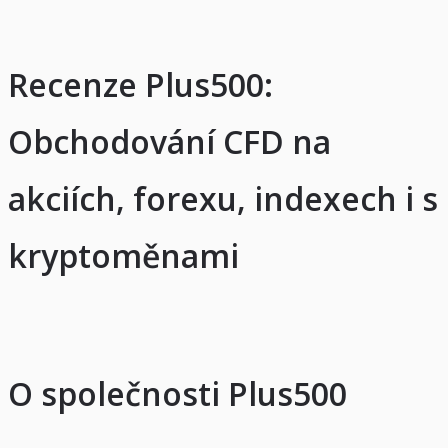
Recenze Plus500:
Obchodování CFD na
akciích, forexu, indexech i s
kryptoměnami
O společnosti Plus500