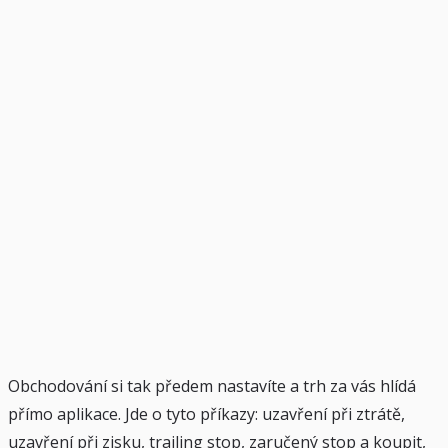
Obchodování si tak předem nastavíte a trh za vás hlídá
přímo aplikace. Jde o tyto příkazy: uzavření při ztrátě,
uzavření při zisku, trailing stop, zaručený stop a koupit,