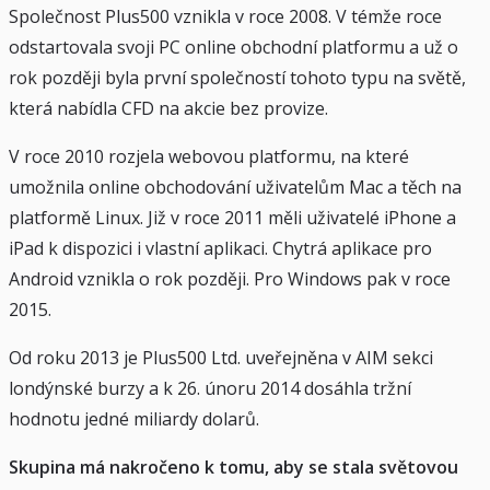
Společnost Plus500 vznikla v roce 2008. V témže roce
odstartovala svoji PC online obchodní platformu a už o
rok později byla první společností tohoto typu na světě,
která nabídla CFD na akcie bez provize.
V roce 2010 rozjela webovou platformu, na které
umožnila online obchodování uživatelům Mac a těch na
platformě Linux. Již v roce 2011 měli uživatelé iPhone a
iPad k dispozici i vlastní aplikaci. Chytrá aplikace pro
Android vznikla o rok později. Pro Windows pak v roce
2015.
Od roku 2013 je Plus500 Ltd. uveřejněna v AIM sekci
londýnské burzy a k 26. únoru 2014 dosáhla tržní
hodnotu jedné miliardy dolarů.
Skupina má nakročeno k tomu, aby se stala světovou