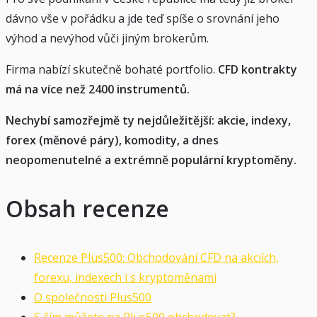
dávno vše v pořádku a jde teď spíše o srovnání jeho
výhod a nevýhod vůči jiným brokerům.
Firma nabízí skutečně bohaté portfolio.
CFD kontrakty
má na více než 2400 instrumentů.
Nechybí samozřejmě ty nejdůležitější: akcie, indexy,
forex (měnové páry), komodity, a dnes
neopomenutelné a extrémně populární kryptoměny.
Obsah recenze
Recenze Plus500: Obchodování CFD na akciích,
forexu, indexech i s kryptoměnami
O společnosti Plus500
S čím můžete na Plus500 obchodovat?