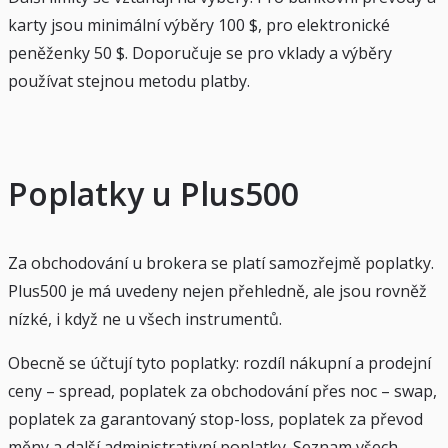
karty jsou minimální výběry 100 $, pro elektronické
peněženky 50 $. Doporučuje se pro vklady a výběry
používat stejnou metodu platby.
Poplatky u Plus500
Za obchodování u brokera se platí samozřejmě poplatky.
Plus500 je má uvedeny nejen přehledně, ale jsou rovněž
nízké, i když ne u všech instrumentů.
Obecně se účtují tyto poplatky: rozdíl nákupní a prodejní
ceny – spread, poplatek za obchodování přes noc – swap,
poplatek za garantovaný stop-loss, poplatek za převod
měny a další administrativní poplatky. Seznam všech