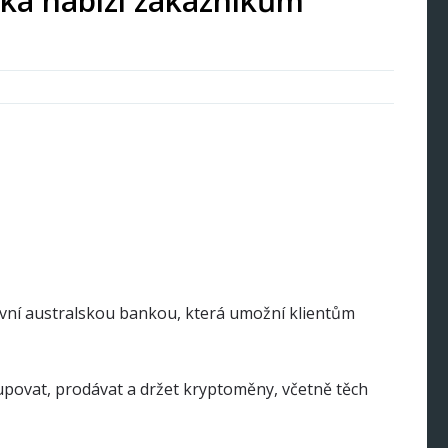
nka nabízí zákazníkům
vní australskou bankou, která umožní klientům
povat, prodávat a držet kryptoměny, včetně těch