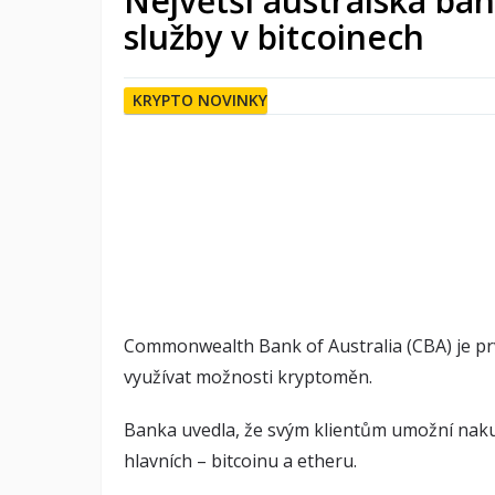
Největší australská ba
služby v bitcoinech
KRYPTO NOVINKY
Commonwealth Bank of Australia (CBA) je pr
využívat možnosti kryptoměn.
Banka uvedla, že svým klientům umožní naku
hlavních – bitcoinu a etheru.