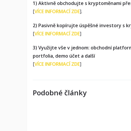
1) Aktivně obchodujte s kryptoměnami pře
[
VÍCE INFORMACÍ ZDE
].
2) Pasivně kopírujte úspěšné investory s 
[
VÍCE INFORMACÍ ZDE
]
3) Využijte vše v jednom: obchodní platfor
portfolia, demo účet a další
[
VÍCE INFORMACÍ ZDE
]
Podobné články