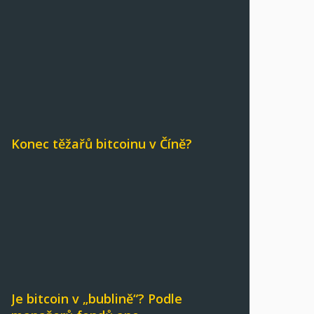
Konec těžařů bitcoinu v Číně?
Je bitcoin v „bublině“? Podle