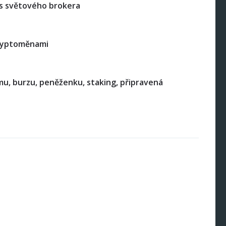
s světového brokera
kryptoměnami
mu, burzu, peněženku, staking, připravená