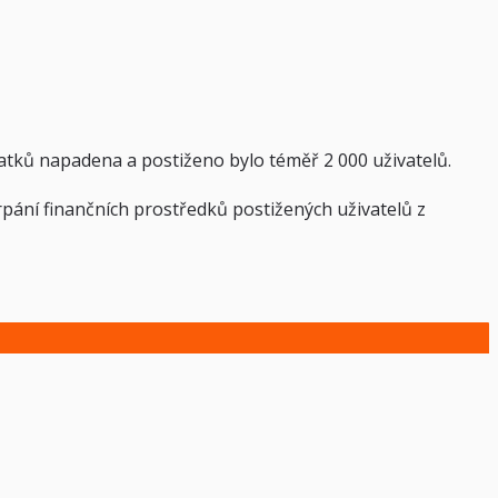
atků napadena a postiženo bylo téměř 2 000 uživatelů.
erpání finančních prostředků postižených uživatelů z