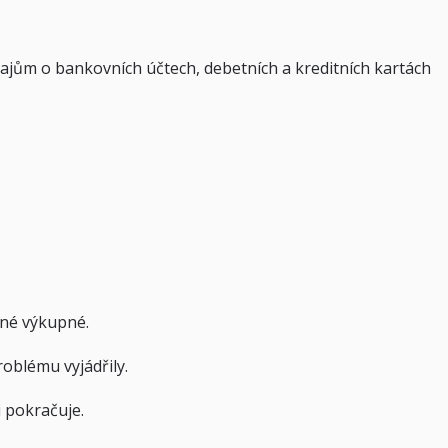
ajům o bankovních účtech, debetních a kreditních kartách
ěné výkupné.
roblému vyjádřily.
 pokračuje.