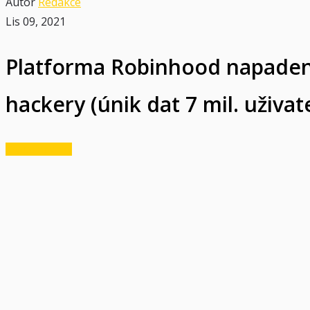
Autor
Redakce
Lis 09, 2021
Platforma Robinhood napade
hackery (únik dat 7 mil. uživat
Krypto novinky