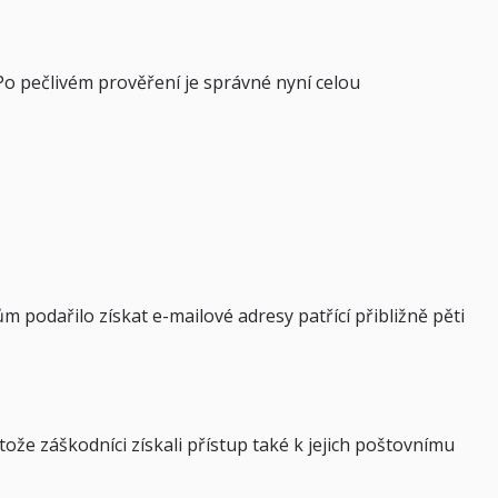
o pečlivém prověření je správné nyní celou
m podařilo získat e-mailové adresy patřící přibližně pěti
ože záškodníci získali přístup také k jejich poštovnímu