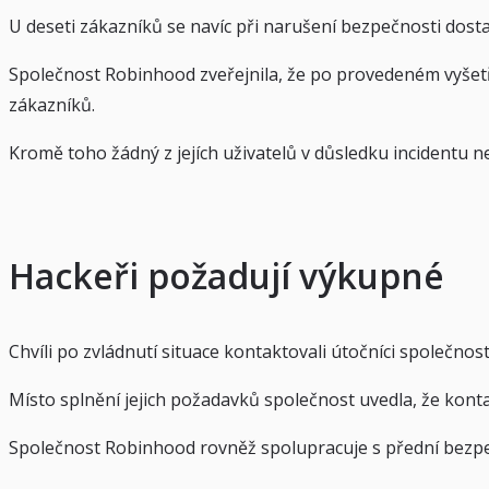
U deseti zákazníků se navíc při narušení bezpečnosti dostal
Společnost Robinhood zveřejnila, že po provedeném vyšetřo
zákazníků.
Kromě toho žádný z jejích uživatelů v důsledku incidentu 
Hackeři požadují výkupné
Chvíli po zvládnutí situace kontaktovali útočníci společ
Místo splnění jejich požadavků společnost uvedla, že konta
Společnost Robinhood rovněž spolupracuje s přední bezpeč