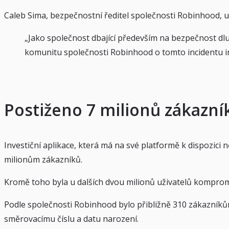
Caleb Sima, bezpečnostní ředitel společnosti Robinhood, u
„Jako společnost dbající především na bezpečnost dl
komunitu společnosti Robinhood o tomto incidentu i
Postiženo 7 milionů zákazní
Investiční aplikace, která má na své platformě k dispozici 
milionům zákazníků.
Kromě toho byla u dalších dvou milionů uživatelů kompromi
Podle společnosti Robinhood bylo přibližně 310 zákazníkům 
směrovacímu číslu a datu narození.