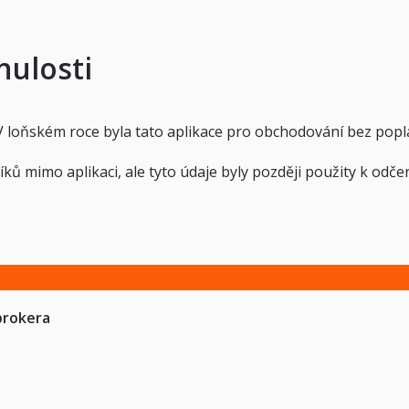
nulosti
 loňském roce byla tato aplikace pro obchodování bez popl
íků mimo aplikaci, ale tyto údaje byly později použity k odč
brokera