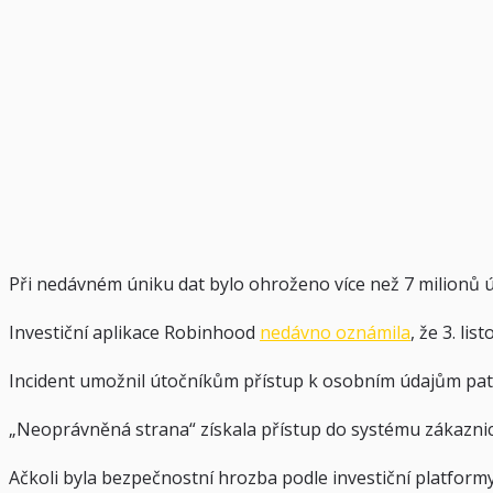
Při nedávném úniku dat bylo ohroženo více než 7 milionů
Investiční aplikace Robinhood
nedávno oznámila
, že 3. li
Incident umožnil útočníkům přístup k osobním údajům patř
„Neoprávněná strana“ získala přístup do systému zákaznic
Ačkoli byla bezpečnostní hrozba podle investiční platformy