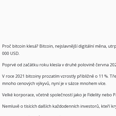
Proč bitcoin klesá? Bitcoin, nejslavnější digitální měna, u
000 USD.
Poprvé od začátku roku klesla v druhé polovině června 20
V roce 2021 bitcoiny prozatím vzrostly přibližně o 11 %. 
mnoho cenových výkyvů, nyní je v sázce mnohem více.
Velké korporace, včetně společností jako je Fidelity nebo P
Nemluvě o tisících dalších každodenních investorů, kteří 