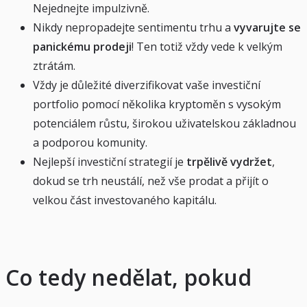
Nejednejte impulzivně.
Nikdy nepropadejte sentimentu trhu a
vyvarujte se
panickému prodeji
! Ten totiž vždy vede k velkým
ztrátám.
Vždy je důležité diverzifikovat vaše investiční
portfolio pomocí několika kryptoměn s vysokým
potenciálem růstu, širokou uživatelskou základnou
a podporou komunity.
Nejlepší investiční strategií je
trpělivě vydržet
,
dokud se trh neustálí, než vše prodat a přijít o
velkou část investovaného kapitálu.
Co tedy nedělat, pokud