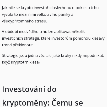
Jakmile se krypto investoři doslechnou o poklesu trhu,
vyvolá to mezi nimi velkou vlnu paniky a
všudypřítomného stresu.
V období medvědího trhu lze aplikovat několik
investičních strategií, které investorům pomohou klesavý
trend překlenout.
Strategie jsou jedna věc, ale jaké kroky nikdy nepodnikat,
když kryptotrh klesá?
Investování do
kryptoměny: Čemu se