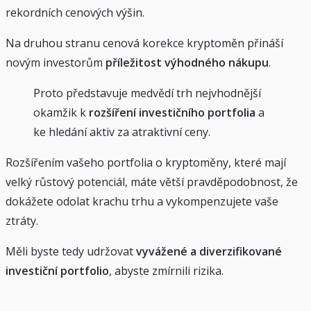
rekordních cenových výšin.
Na druhou stranu cenová korekce kryptoměn přináší
novým investorům
příležitost výhodného nákupu
.
Proto představuje medvědí trh nejvhodnější
okamžik k
rozšíření investičního portfolia
a
ke hledání aktiv za atraktivní ceny.
Rozšířením vašeho portfolia o kryptoměny, které mají
velký růstový potenciál, máte větší pravděpodobnost, že
dokážete odolat krachu trhu a vykompenzujete vaše
ztráty.
Měli byste tedy udržovat
vyvážené a diverzifikované
investiční portfolio
, abyste zmírnili rizika.