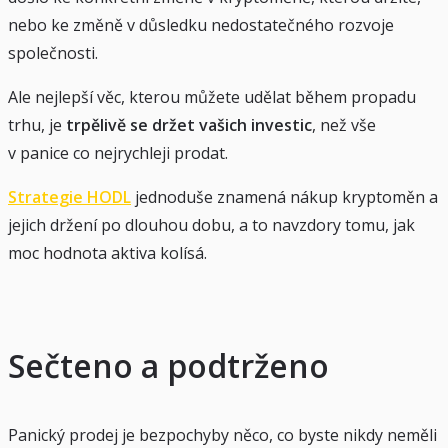
nebo ke změně v důsledku nedostatečného rozvoje
společnosti.
Ale nejlepší věc, kterou můžete udělat během propadu
trhu, je
trpělivě se držet vašich investic
, než vše
v panice co nejrychleji prodat.
Strategie HODL
jednoduše znamená nákup kryptoměn a
jejich držení po dlouhou dobu, a to navzdory tomu, jak
moc hodnota aktiva kolísá.
Sečteno a podtrženo
Panický prodej je bezpochyby něco, co byste nikdy neměli