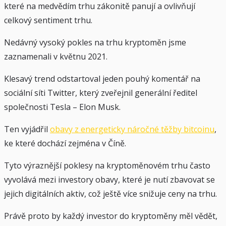
které na medvědím trhu zákonitě panují a ovlivňují
celkový sentiment trhu.
Nedávný vysoký pokles na trhu kryptoměn jsme
zaznamenali v květnu 2021.
Klesavý trend odstartoval jeden pouhý komentář na
sociální síti Twitter, který zveřejnil generální ředitel
společnosti Tesla – Elon Musk.
Ten vyjádřil
obavy z energeticky náročné těžby bitcoinu
,
ke které dochází zejména v Číně.
Tyto výraznější poklesy na kryptoměnovém trhu často
vyvolává mezi investory obavy, které je nutí zbavovat se
jejich digitálních aktiv, což ještě více snižuje ceny na trhu.
Právě proto by každý investor do kryptoměny měl vědět,