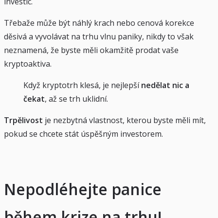
investic.
Třebaže může být náhlý krach nebo cenová korekce
děsivá a vyvolávat na trhu vlnu paniky, nikdy to však
neznamená, že byste měli okamžitě prodat vaše
kryptoaktiva.
Když kryptotrh klesá, je nejlepší
nedělat nic a
čekat
, až se trh uklidní.
Trpělivost
je nezbytná vlastnost, kterou byste měli mít,
pokud se chcete stát úspěšným investorem.
Nepodléhejte panice
během krize na trhu!