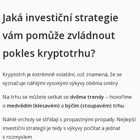
Jaká investiční strategie
vám pomůže zvládnout
pokles kryptotrhu?
Kryptotrh je extrémně volatilní, což znamená, že se
vyznačuje náhlými vysokými výkyvy oběma směry.
Na trhu se můžete setkat se
dvěma trendy
– hovoříme
o
medvědím (klesavém)
a
býčím (stoupavém) trhu
.
Náhlé vrcholy se střídají s propastnými propady. Nejlepší
investiční strategií je tedy s výkyvy počítat a jednat
s rozmyslem.