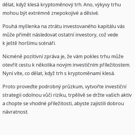
dělat, když klesá kryptoměnový trh. Ano, výkyvy trhu
mohou být extrémně znepokojivé a děsivé.
Pouhá myšlenka na ztrátu investovaného kapitálu vás
může přimět následovat ostatní investory, což vede
k ještě horšímu scénáři.
Nicméně pozitivní zpráva je, že vám pokles trhu může
otevřít cestu k několika novým investičním příležitostem.
Nyní víte, co dělat, když trh s kryptoměnami klesá.
Proto proveďte podrobný průzkum, vytvořte investiční
strategii odolnou vůči riziku, trpělivě se držte vašich aktiv
a chopte se vhodné příležitosti, abyste zajistili dobrou
návratnost.