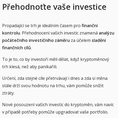
Přehodnoťte vaše investice
Propadající se trh je ideálním časem pro
finanční
kontrolu
. Přehodnocení vašich investic znamená
analýzu
počátečního investičního záměru
za účelem
sladění
finančních cílů
.
To je to, co by investoři měli dělat, když kryptoměnový
trh klesá, než aby panikařili.
Určení, zda stejné cíle přetrvávají i dnes a zda si měna
stále drží svou hodnotu na trhu, vám pomůže snížit
ztráty.
Nové posouzení vašich investic do kryptoměn, vám navíc
v případě potřeby pomůže upgradovat vaše portfolio.