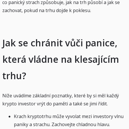
co panický strach způsobuje, jak na trh působí a jak se
zachovat, pokud na trhu dojde k poklesu.
Jak se chránit vůči panice,
která vládne na klesajícím
trhu?
Níže uvádíme základní poznatky, které by si měl každý
krypto investor vrýt do paměti a také se jimi řídit.
Krach kryptotrhu může vyvolat mezi investory vlnu
paniky a strachu. Zachovejte chladnou hlavu.