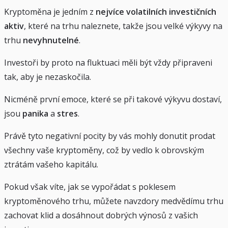
Kryptoměna je jedním z
nejvíce volatilních investičních
aktiv
, které na trhu naleznete, takže jsou velké výkyvy na
trhu
nevyhnutelné
.
Investoři by proto na fluktuaci měli být vždy připraveni
tak, aby je nezaskočila.
Nicméně první emoce, které se při takové výkyvu dostaví,
jsou
panika
a
stres
.
Právě tyto negativní pocity by vás mohly donutit prodat
všechny vaše kryptoměny, což by vedlo k obrovským
ztrátám vašeho kapitálu.
Pokud však víte, jak se vypořádat s poklesem
kryptoměnového trhu, můžete navzdory medvědímu trhu
zachovat klid a dosáhnout dobrých výnosů z vašich