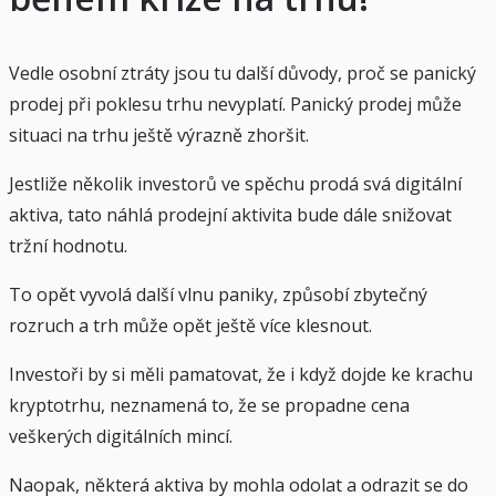
Vedle osobní ztráty jsou tu další důvody, proč se panický
prodej při poklesu trhu nevyplatí. Panický prodej může
situaci na trhu ještě výrazně zhoršit.
Jestliže několik investorů ve spěchu prodá svá digitální
aktiva, tato náhlá prodejní aktivita bude dále snižovat
tržní hodnotu.
To opět vyvolá další vlnu paniky, způsobí zbytečný
rozruch a trh může opět ještě více klesnout.
Investoři by si měli pamatovat, že i když dojde ke krachu
kryptotrhu, neznamená to, že se propadne cena
veškerých digitálních mincí.
Naopak, některá aktiva by mohla odolat a odrazit se do