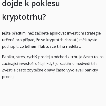
dojde k poklesu
kryptotrhu?
Ještě předtím, než začnete aplikovat investiční strategie
určené pro případ, že se kryptotrh zhroutí, měli byste
pochopit,
co během fluktuace trhu nedělat
.
Panika, stres, rychlý prodej a odchod z trhu je často to, co
začínající investoři dělají, když je zastihne medvědí trh.
Zvěsti a často zbytečné obavy často vyvolávají panický
prodej.