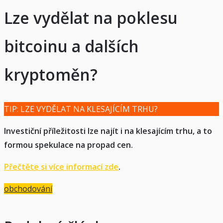
Lze vydělat na poklesu
bitcoinu a dalších
kryptoměn
?
TIP: LZE VYDĚLAT NA KLESAJÍCÍM TRHU?
Investiční příležitosti lze najít i na klesajícím trhu, a to
formou spekulace na propad cen.
Přečtěte si více informací zde
.
obchodování