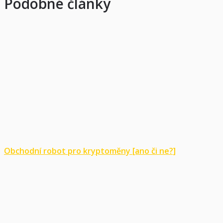
Podobné články
Obchodní robot pro kryptoměny [ano či ne?]