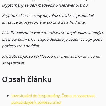
kryptoměny se děsí medvědího (klesavého) trhu.
Kryptotrh klesá a ceny digitálních aktiv se propadají.
Investice do kryptoměny tak ztrácí na hodnotě.
Ačkoliv naleznete velké množství strategií aplikovatelných
při medvědím trhu, stejně důležité je vědět, co v případě
poklesu trhu nedělat.
Přečtěte si, jak se při klesavém trendu zachovat a čemu
se vyvarovat.
Obsah článku
Investování do kryptoměny: Čemu se vyvarovat,
pokud dojde k poklesu trhu!