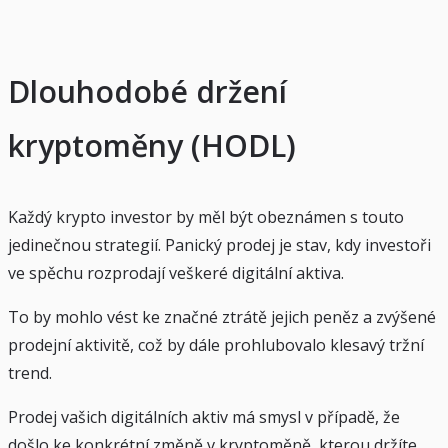
Dlouhodobé držení
kryptoměny (HODL)
Každý krypto investor by měl být obeznámen s touto
jedinečnou strategií. Panický prodej je stav, kdy investoři
ve spěchu rozprodají veškeré digitální aktiva.
To by mohlo vést ke značné ztrátě jejich peněz a zvýšené
prodejní aktivitě, což by dále prohlubovalo klesavý tržní
trend.
Prodej vašich digitálních aktiv má smysl v případě, že
došlo ke konkrétní změně v kryptoměně, kterou držíte,