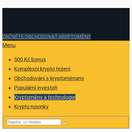
ZAČNĚTE OBCHODOVAT KRYPTOMĚNY
Menu
500 Kč bonus
Komplexní krypto řešení
Obchodování s kryptoměnami
Populární investoři
Kryptoměny a technologie
Krypto novinky