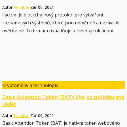
Autor
Redakce
Zář 06, 2021
Factom je blockchainový protokol pro vytváření
záznamových systémů, které jsou neměnné a nezávisle
ověřitelné. To firmám usnadňuje a zlevňuje ukládání …
Kryptoměny a technologie
Basic Attention Token (BAT): Vše, co potřebujete
vědět
Autor
Redakce
Zář 06, 2021
Basic Attention Token (BAT) je nativní token webového