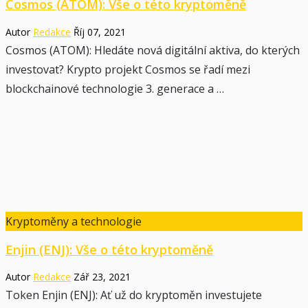
Cosmos (ATOM): Vše o této kryptoměně
Autor
Redakce
Říj 07, 2021
Cosmos (ATOM): Hledáte nová digitální aktiva, do kterých
investovat? Krypto projekt Cosmos se řadí mezi
blockchainové technologie 3. generace a …
Kryptoměny a technologie
Enjin (ENJ): Vše o této kryptoměně
Autor
Redakce
Zář 23, 2021
Token Enjin (ENJ): Ať už do kryptoměn investujete