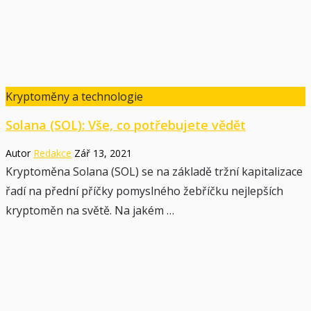
Kryptoměny a technologie
Solana (SOL): Vše, co potřebujete vědět
Autor
Redakce
Zář 13, 2021
Kryptoměna Solana (SOL) se na základě tržní kapitalizace
řadí na přední příčky pomyslného žebříčku nejlepších
kryptoměn na světě. Na jakém …