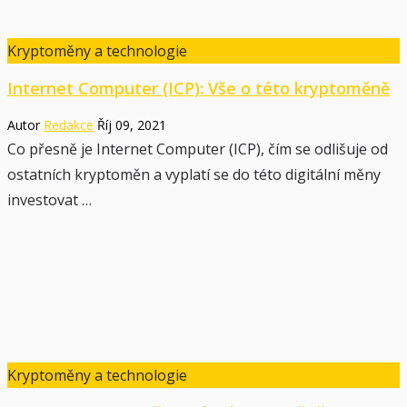
Kryptoměny a technologie
Internet Computer (ICP): Vše o této kryptoměně
Autor
Redakce
Říj 09, 2021
Co přesně je Internet Computer (ICP), čím se odlišuje od
ostatních kryptoměn a vyplatí se do této digitální měny
investovat …
Kryptoměny a technologie