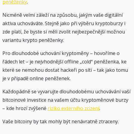
peněženky
.
Nicméně velmi záleží na způsobu, jakým vaše digitální
aktiva uchováváte. Stejně jako při výběru kryptoburzy i
zde platí, že byste si měli zvolit nejbezpečnější možnou
variantu krypto peněženky.
Pro dlouhodobé uchování kryptoměny – hovoříme o
řádech let – je nejvhodnější offline „cold“ peněženka, ke
které se nemohou dostat hackeři po síti – tak jako tomu
je v případě online peněženek.
Každopádně se vyvarujte dlouhodobému uchovávání vaší
bitcoinové investice na vašem účtu kryptoměnové burzy
– kde hrozí zvýšené
riziko externího zcizení
.
Vaše bitcoiny by tak mohly být nenávratně ztraceny.