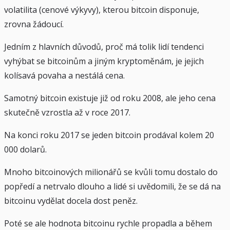
volatilita (cenové výkyvy), kterou bitcoin disponuje,
zrovna žádoucí.
Jedním z hlavních důvodů, proč má tolik lidí tendenci
vyhýbat se bitcoinům a jiným kryptoměnám, je jejich
kolísavá povaha a nestálá cena.
Samotný bitcoin existuje již od roku 2008, ale jeho cena
skutečně vzrostla až v roce 2017.
Na konci roku 2017 se jeden bitcoin prodával kolem 20
000 dolarů.
Mnoho bitcoinových milionářů se kvůli tomu dostalo do
popředí a netrvalo dlouho a lidé si uvědomili, že se dá na
bitcoinu vydělat docela dost peněz.
Poté se ale hodnota bitcoinu rychle propadla a během