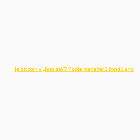
Je bitcoin v „bublině“? Podle manažerů fondů ano