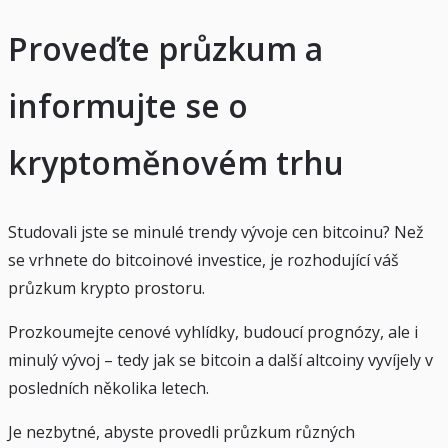
Proveďte průzkum a
informujte se o
kryptoměnovém trhu
Studovali jste se minulé trendy vývoje cen bitcoinu? Než
se vrhnete do bitcoinové investice, je rozhodující váš
průzkum krypto prostoru.
Prozkoumejte cenové vyhlídky, budoucí prognózy, ale i
minulý vývoj – tedy jak se bitcoin a další altcoiny vyvíjely v
posledních několika letech.
Je nezbytné, abyste provedli průzkum různých