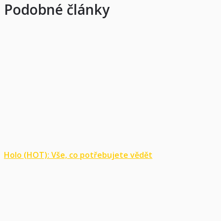
Podobné články
Holo (HOT): Vše, co potřebujete vědět