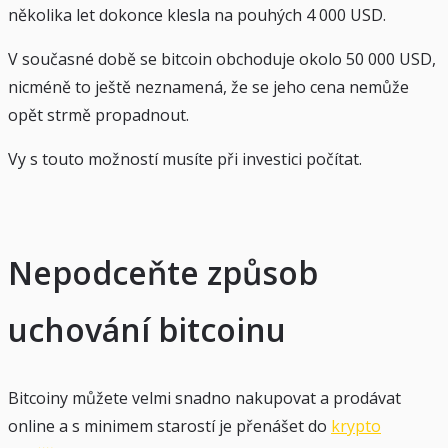
několika let dokonce klesla na pouhých 4 000 USD.
V současné době se bitcoin obchoduje okolo 50 000 USD,
nicméně to ještě neznamená, že se jeho cena nemůže
opět strmě propadnout.
Vy s touto možností musíte při investici počítat.
Nepodceňte způsob
uchování bitcoinu
Bitcoiny můžete velmi snadno nakupovat a prodávat
online a s minimem starostí je přenášet do
krypto