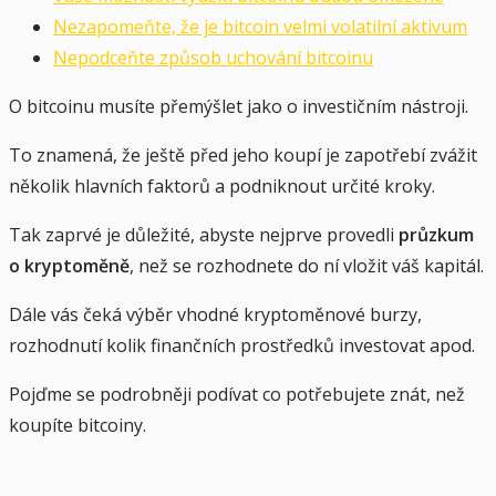
Nezapomeňte, že je bitcoin velmi volatilní aktivum
Nepodceňte způsob uchování bitcoinu
O bitcoinu musíte přemýšlet jako o investičním nástroji.
To znamená, že ještě před jeho koupí je zapotřebí zvážit
několik hlavních faktorů a podniknout určité kroky.
Tak zaprvé je důležité, abyste nejprve provedli
průzkum
o kryptoměně
, než se rozhodnete do ní vložit váš kapitál.
Dále vás čeká výběr vhodné kryptoměnové burzy,
rozhodnutí kolik finančních prostředků investovat apod.
Pojďme se podrobněji podívat co potřebujete znát, než
koupíte bitcoiny.