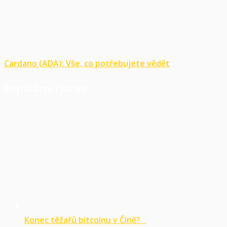
Cardano (ADA): Vše, co potřebujete vědět
Populární články
Konec těžařů bitcoinu v Číně?