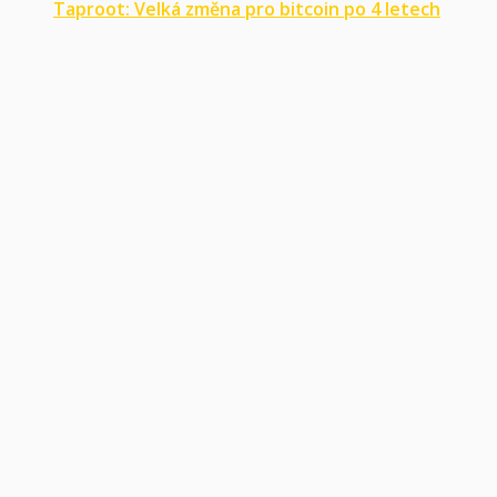
Taproot: Velká změna pro bitcoin po 4 letech