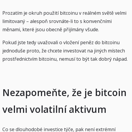
Prozatím je okruh použití bitcoinu v reálném světě velmi
limitovaný – alespoň srovnáte-li to s konvenčními
měnami, které jsou obecně přijímány všude.
Pokud jste tedy uvažovali o vložení peněz do bitcoinu
jednoduše proto, že chcete investovat na jiných místech
prostřednictvím bitcoinu, nemusí to být tak dobrý nápad.
Nezapomeňte, že je bitcoin
velmi volatilní aktivum
Co se dlouhodobé investice týče, pak není extrémní