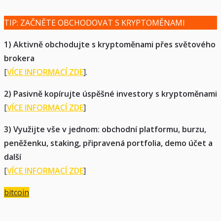
TIP: ZAČNĚTE OBCHODOVAT S KRYPTOMĚNAMI
1) Aktivně obchodujte s kryptoměnami přes světového
brokera
[
VÍCE INFORMACÍ ZDE
].
2) Pasivně kopírujte úspěšné investory s kryptoměnami
[
VÍCE INFORMACÍ ZDE
]
3) Využijte vše v jednom: obchodní platformu, burzu,
peněženku, staking, připravená portfolia, demo účet a
další
[
VÍCE INFORMACÍ ZDE
]
bitcoin