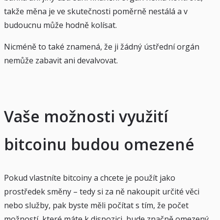
takže měna je ve skutečnosti poměrně nestálá a v
budoucnu může hodně kolísat.
Nicméně to také znamená, že ji žádný ústřední orgán
nemůže zabavit ani devalvovat.
Vaše možnosti využití
bitcoinu budou omezené
Pokud vlastníte bitcoiny a chcete je použít jako
prostředek směny – tedy si za ně nakoupit určité věci
nebo služby, pak byste měli počítat s tím, že počet
možností, které máte k dispozici, bude značně omezený.