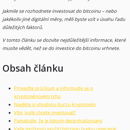
Jakmile se rozhodnete investovat do bitcoinu – nebo
jakékoliv jiné digitální měny, měli byste vzít v úvahu řadu
důležitých faktorů.
V tomto článku se dozvíte nejdůležitější informace, které
musíte vědět, než se do investice do bitcoinu vrhnete.
Obsah článku
Proveďte průzkum a informujte se o
kryptoměnovém trhu
Najděte si vhodnou burzu kryptoměn
Víte, kolik chcete investovat?
Pamatujte, že je bitcoin decentralizovaný
Vaše možnosti využití bitcoinu budou omezené