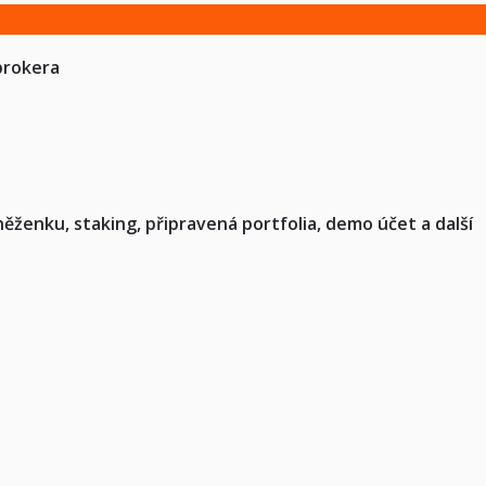
brokera
ěženku, staking, připravená portfolia, demo účet a další