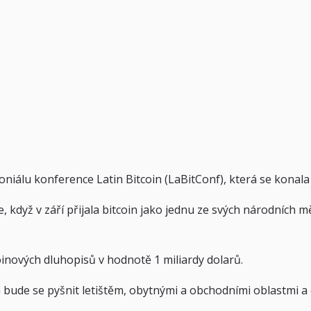
álu konference Latin Bitcoin (LaBitConf), která se konala 
e, když v září přijala bitcoin jako jednu ze svých národníc
inových dluhopisů v hodnotě 1 miliardy dolarů.
 bude se pyšnit letištěm, obytnými a obchodními oblastmi a