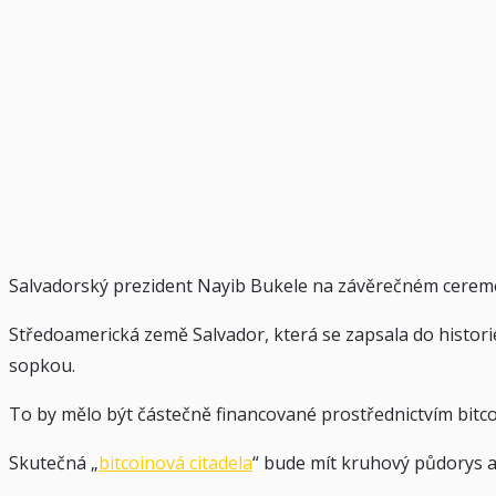
Salvadorský prezident Nayib Bukele na závěrečném ceremoni
Středoamerická země Salvador, která se zapsala do histori
sopkou.
To by mělo být částečně financované prostřednictvím bitco
Skutečná „
bitcoinová citadela
“ bude mít kruhový půdorys a