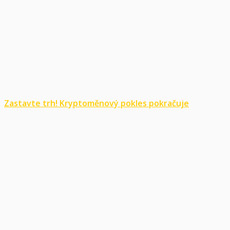
Zastavte trh! Kryptoměnový pokles pokračuje