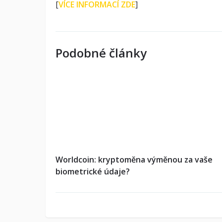
[
VÍCE INFORMACÍ ZDE
]
Podobné články
Worldcoin: kryptoměna výměnou za vaše
biometrické údaje?