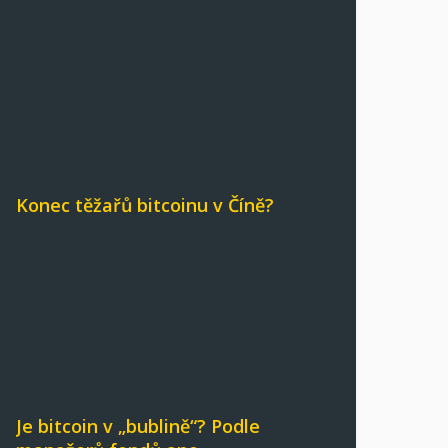
Konec těžařů bitcoinu v Číně?
Je bitcoin v „bublině“? Podle