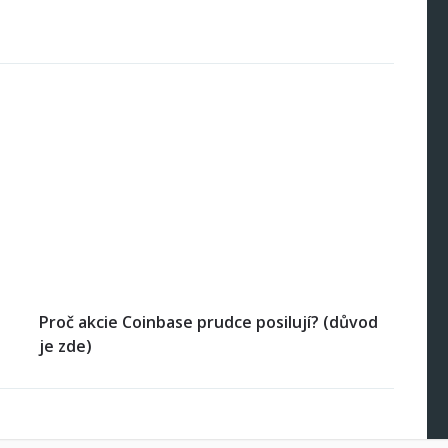
Proč akcie Coinbase prudce posilují? (důvod
je zde)