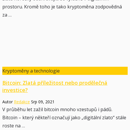
prostoru. Kromě toho je tako kryptoměna zodpovědná
za …
Kryptoměny a technologie
Bitcoin: Zlatá příležitost nebo prodělečná
investice?
Autor
Redakce
Srp 09, 2021
V průběhu let zažil bitcoin mnoho vzestupů i pádů.
Bitcoin – který někteří označují jako „digitální zlato“ stále
roste na …