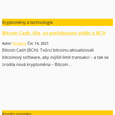
Kryptoměny a technologie
Bitcoin Cash: Vše, co potřebujete vědět o BCH
Autor
Redakce
Čvc 14, 2021
Bitcoin Cash (BCH): Tvůrci bitcoinu aktualizovali
bitcoinový software, aby zvýšili limit transakcí – a tak se
zrodila nová kryptoměna – Bitcoin …
Krypto novinky