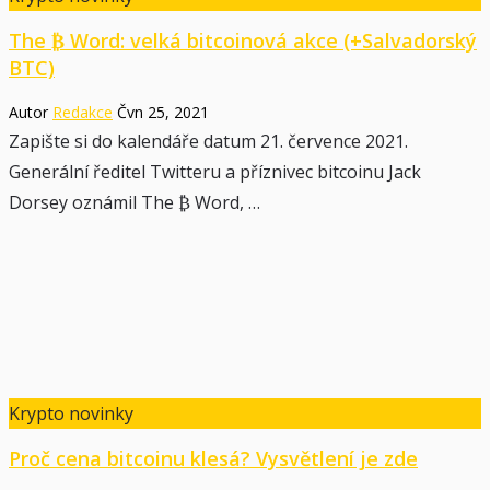
The ₿ Word: velká bitcoinová akce (+Salvadorský
BTC)
Autor
Redakce
Čvn 25, 2021
Zapište si do kalendáře datum 21. července 2021.
Generální ředitel Twitteru a příznivec bitcoinu Jack
Dorsey oznámil The ₿ Word, …
Krypto novinky
Proč cena bitcoinu klesá? Vysvětlení je zde