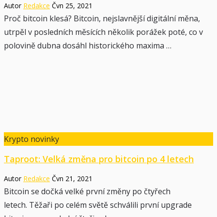
Autor
Redakce
Čvn 25, 2021
Proč bitcoin klesá? Bitcoin, nejslavnější digitální měna,
utrpěl v posledních měsících několik porážek poté, co v
polovině dubna dosáhl historického maxima …
Krypto novinky
Taproot: Velká změna pro bitcoin po 4 letech
Autor
Redakce
Čvn 21, 2021
Bitcoin se dočká velké první změny po čtyřech
letech. Těžaři po celém světě schválili první upgrade