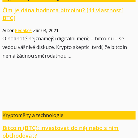
Čím je dána hodnota bitcoinu? [11 vlastností
BTC]
Autor
Redakce
Zář 04, 2021
O hodnotě nejznámější digitální měně – bitcoinu – se
vedou vášnivé diskuze. Krypto skeptici tvrdí, že bitcoin
nemá žádnou směrodatnou …
Kryptoměny a technologie
Bitcoin (BTC): investovat do něj nebo s ním
obchodovat?