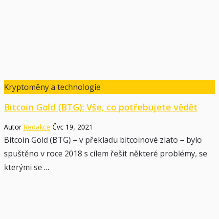
Kryptoměny a technologie
Bitcoin Gold (BTG): Vše, co potřebujete vědět
Autor
Redakce
Čvc 19, 2021
Bitcoin Gold (BTG) – v překladu bitcoinové zlato – bylo
spuštěno v roce 2018 s cílem řešit některé problémy, se
kterými se …