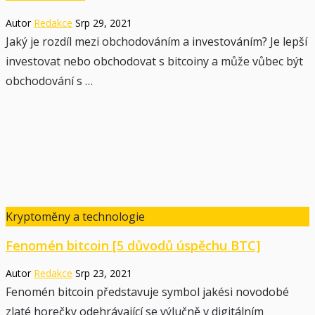
Autor
Redakce
Srp 29, 2021
Jaký je rozdíl mezi obchodováním a investováním? Je lepší
investovat nebo obchodovat s bitcoiny a může vůbec být
obchodování s …
Kryptoměny a technologie
Fenomén bitcoin [5 důvodů úspěchu BTC]
Autor
Redakce
Srp 23, 2021
Fenomén bitcoin představuje symbol jakési novodobé
zlaté horečky odehrávající se výlučně v digitálním