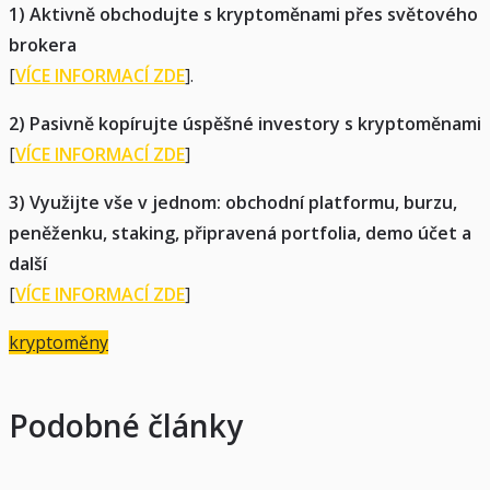
1) Aktivně obchodujte s kryptoměnami přes světového
brokera
[
VÍCE INFORMACÍ ZDE
].
2) Pasivně kopírujte úspěšné investory s kryptoměnami
[
VÍCE INFORMACÍ ZDE
]
3) Využijte vše v jednom: obchodní platformu, burzu,
peněženku, staking, připravená portfolia, demo účet a
další
[
VÍCE INFORMACÍ ZDE
]
kryptoměny
Podobné články