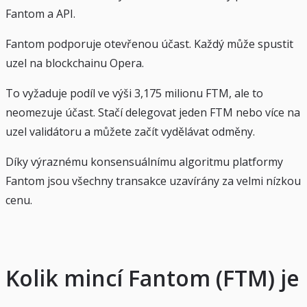
Fantom a API.
Fantom podporuje otevřenou účast. Každý může spustit
uzel na blockchainu Opera.
To vyžaduje podíl ve výši 3,175 milionu FTM, ale to
neomezuje účast. Stačí delegovat jeden FTM nebo více na
uzel validátoru a můžete začít vydělávat odměny.
Díky výraznému konsensuálnímu algoritmu platformy
Fantom jsou všechny transakce uzavírány za velmi nízkou
cenu.
Kolik mincí Fantom (FTM) je