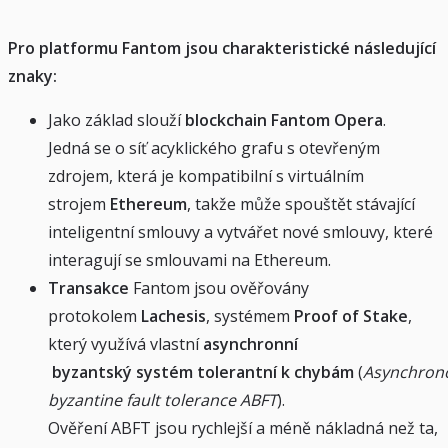
Pro platformu Fantom jsou charakteristické následující
znaky:
Jako základ slouží
blockchain Fantom Opera
.
Jedná se o síť acyklického grafu s otevřeným
zdrojem, která je kompatibilní s virtuálním
strojem
Ethereum
, takže může spouštět stávající
inteligentní smlouvy a vytvářet nové smlouvy, které
interagují se smlouvami na Ethereum.
Transakce
Fantom jsou ověřovány
protokolem
Lachesis
, systémem
Proof of Stake
,
který využívá vlastní
asynchronní
byzantský systém tolerantní k chybám
(
Asynchron
byzantine fault tolerance ABFT
).
Ověření ABFT jsou rychlejší a méně nákladná než ta,