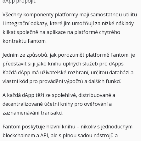
dApp propojit.
Všechny komponenty platformy mají samostatnou utilitu
i integrační odkazy, které jim umožňují za nízké náklady
klikat společně na aplikace na platformě chytrého
kontraktu Fantom.
Jedním ze způsobů, jak porozumět platformě Fantom, je
představit si ji jako knihu úplných služeb pro dApps.
Každá dApp má uživatelské rozhraní, určitou databázi a
vlastní kód pro provádění výpočtů a dalších funkcí.
A každá dApp těží ze spolehlivé, distribuované a
decentralizované účetní knihy pro ověřování a
zaznamenávání transakcí.
Fantom poskytuje hlavní knihu – nikoliv s jednoduchým
blockchainem a API, ale s plnou sadou nástrojů a