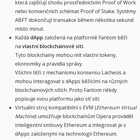
která zajišťují shodu prostřednictvím Proof of Work
nebo konvenčních schémat Proof of Stake. Systémy
ABFT dokončují transakce během několika sekund
místo minut.
Každá
dApp
založená na platformě Fantom běží
na
vlastní blockchainové síti
.
Tyto blockchainy mohou mít vlastní tokeny,
ekonomiky a pravidla správy.
Všichni těží z mechanismu konsensu Lachesis a
mohou interagovat s dApps běžícími na různých
blockchainových sítích. Proto Fantom někdy
popisuje svou platformu jako síť sítí.
Virtuální stroj kompatibilní s EVM (
Ethereum Virtual
Machine
) umožňuje blockchainům Opera provádět
inteligentní smlouvy Ethereum a integrovat je s
dApps založenými na technologii Ethereum.