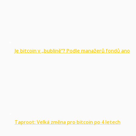
Je bitcoin v „bublině“? Podle manažerů fondů ano
Taproot: Velká změna pro bitcoin po 4 letech