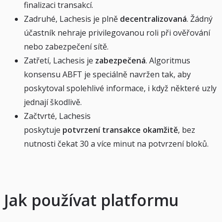
finalizaci transakcí.
Zadruhé, Lachesis je plně
decentralizovaná
. Žádný
účastník nehraje privilegovanou roli při ověřování
nebo zabezpečení sítě.
Zatřetí, Lachesis je
zabezpečená
. Algoritmus
konsensu ABFT je speciálně navržen tak, aby
poskytoval spolehlivé informace, i když některé uzly
jednají škodlivě.
Začtvrté, Lachesis
poskytuje
potvrzení
transakce
okamžitě
, bez
nutnosti čekat 30 a více minut na potvrzení bloků.
Jak používat platformu