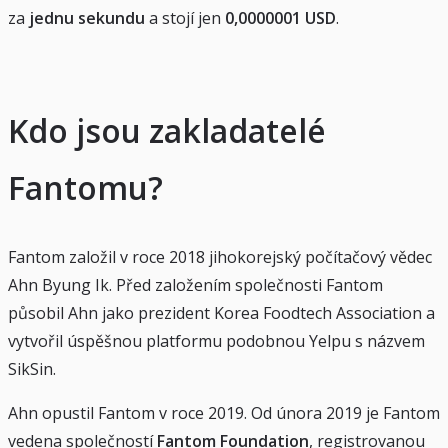
za
jednu sekundu
a stojí jen
0,0000001 USD
.
Kdo jsou zakladatelé
Fantomu?
Fantom založil v roce 2018 jihokorejský počítačový vědec
Ahn Byung Ik. Před založením společnosti Fantom
působil Ahn jako prezident Korea Foodtech Association a
vytvořil úspěšnou platformu podobnou Yelpu s názvem
SikSin.
Ahn opustil Fantom v roce 2019. Od února 2019 je Fantom
vedena společností
Fantom Foundation
, registrovanou