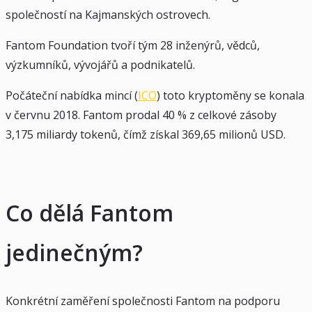
společností na Kajmanských ostrovech.
Fantom Foundation tvoří tým 28 inženýrů, vědců,
výzkumníků, vývojářů a podnikatelů.
Počáteční nabídka mincí (
ICO
) toto kryptoměny se konala
v červnu 2018. Fantom prodal 40 % z celkové zásoby
3,175 miliardy tokenů, čímž získal 369,65 milionů USD.
Co dělá Fantom
jedinečným?
Konkrétní zaměření společnosti Fantom na podporu