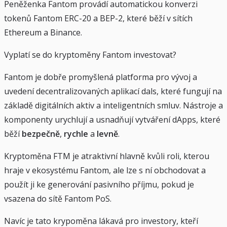
Peněženka Fantom provádí automatickou konverzi
tokenů Fantom ERC-20 a BEP-2, které běží v sítích
Ethereum a Binance.
Vyplatí se do kryptoměny Fantom investovat?
Fantom je dobře promyšlená platforma pro vývoj a
uvedení decentralizovaných aplikací dals, které fungují na
základě digitálních aktiv a inteligentních smluv. Nástroje a
komponenty urychlují a usnadňují vytváření dApps, které
běží
bezpečně
,
rychle
a
levně
.
Kryptoměna FTM je atraktivní hlavně kvůli roli, kterou
hraje v ekosystému Fantom, ale lze s ní obchodovat a
použít ji ke generování pasivního příjmu, pokud je
vsazena do sítě Fantom PoS.
Navíc je tato krypoměna lákavá pro investory, kteří