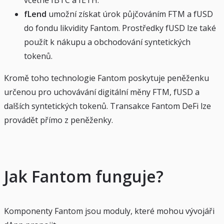
fLend
umožní získat úrok půjčováním FTM a fUSD
do fondu likvidity Fantom. Prostředky fUSD lze také
použít k nákupu a obchodování syntetických
tokenů.
Kromě toho technologie Fantom poskytuje peněženku
určenou pro uchovávání digitální měny FTM, fUSD a
dalších syntetických tokenů. Transakce Fantom DeFi lze
provádět přímo z peněženky.
Jak Fantom funguje?
Komponenty Fantom jsou moduly, které mohou vývojáři