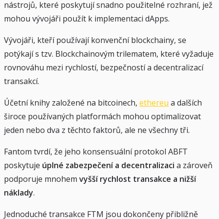
nástrojů, které poskytují snadno použitelné rozhraní, jež
mohou vývojáři použít k implementaci dApps.
Vývojáři, kteří používají konvenční blockchainy, se
potýkají s tzv. Blockchainovým trilematem, které vyžaduje
rovnováhu mezi rychlostí, bezpečností a decentralizací
transakcí.
Účetní knihy založené na bitcoinech,
ethereu
a dalších
široce používaných platformách mohou optimalizovat
jeden nebo dva z těchto faktorů, ale ne všechny tři.
Fantom tvrdí, že jeho konsensuální protokol ABFT
poskytuje
úplné zabezpečení a decentralizaci
a zároveň
podporuje mnohem
vyšší rychlost transakce a nižší
náklady
.
Jednoduché transakce FTM jsou dokončeny přibližně