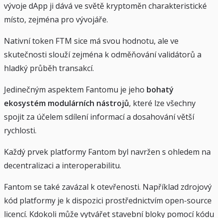
vývoje dApp ji dává ve světě kryptoměn charakteristické
místo, zejména pro vývojáře.
Nativní token FTM sice má svou hodnotu, ale ve
skutečnosti slouží zejména k odměňování validátorů a
hladký průběh transakcí.
Jedinečným aspektem Fantomu je jeho
bohatý
ekosystém modulárních nástrojů
, které lze všechny
spojit za účelem sdílení informací a dosahování větší
rychlosti.
Každý prvek platformy Fantom byl navržen s ohledem na
decentralizaci a interoperabilitu.
Fantom se také zavázal k otevřenosti. Například zdrojový
kód platformy je k dispozici prostřednictvím open-source
licencí. Kdokoli může vytvářet stavební bloky pomocí kódu