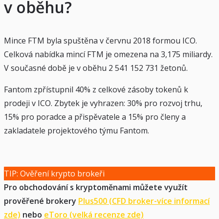
v oběhu?
Mince FTM byla spuštěna v červnu 2018 formou ICO.
Celková nabídka mincí FTM je omezena na 3,175 miliardy.
V současné době je v oběhu 2 541 152 731 žetonů.
Fantom zpřístupnil 40% z celkové zásoby tokenů k
prodeji v ICO. Zbytek je vyhrazen: 30% pro rozvoj trhu,
15% pro poradce a přispěvatele a 15% pro členy a
zakladatele projektového týmu Fantom.
TIP: Ověření krypto brokeři
Pro obchodování s kryptoměnami můžete využít
prověřené brokery
Plus500 (CFD broker-více informací
zde)
nebo
eToro (velká recenze zde)