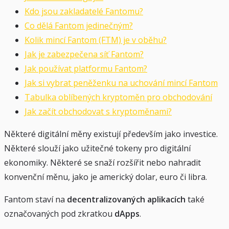
Kdo jsou zakladatelé Fantomu?
Co dělá Fantom jedinečným?
Kolik mincí Fantom (FTM) je v oběhu?
Jak je zabezpečena síť Fantom?
Jak používat platformu Fantom?
Jak si vybrat peněženku na uchování mincí Fantom
Tabulka oblíbených kryptoměn pro obchodování
Jak začít obchodovat s kryptoměnami?
Některé digitální měny existují především jako investice.
Některé slouží jako užitečné tokeny pro digitální
ekonomiky. Některé se snaží rozšířit nebo nahradit
konvenční měnu, jako je americký dolar, euro či libra.
Fantom staví na
decentralizovaných aplikacích
také
označovaných pod zkratkou
dApps
.