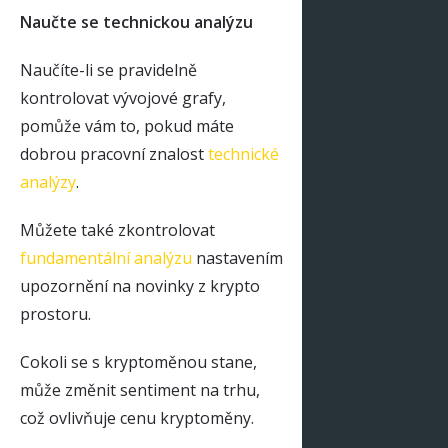
Naučte se technickou analýzu
Naučíte-li se pravidelně
kontrolovat vývojové grafy,
pomůže vám to, pokud máte
dobrou pracovní znalost
technické
analýzy
.
Můžete také zkontrolovat
fundamentální analýzu
nastavením
upozornění na novinky z krypto
prostoru.
Cokoli se s kryptoměnou stane,
může změnit sentiment na trhu,
což ovlivňuje cenu kryptoměny.