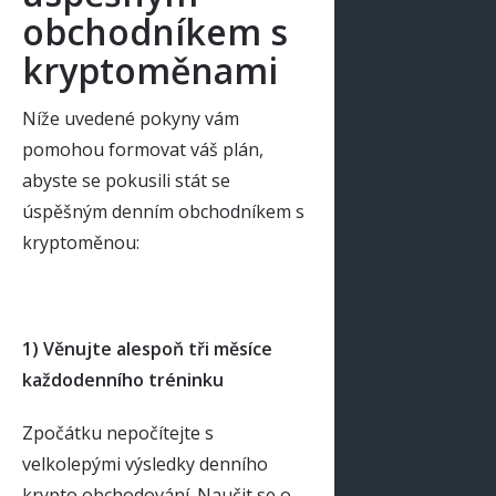
obchodníkem s
kryptoměnami
Níže uvedené pokyny vám
pomohou formovat váš plán,
abyste se pokusili stát se
úspěšným denním obchodníkem s
kryptoměnou:
1) Věnujte alespoň tři měsíce
každodenního tréninku
Zpočátku nepočítejte s
velkolepými výsledky denního
krypto obchodování. Naučit se o