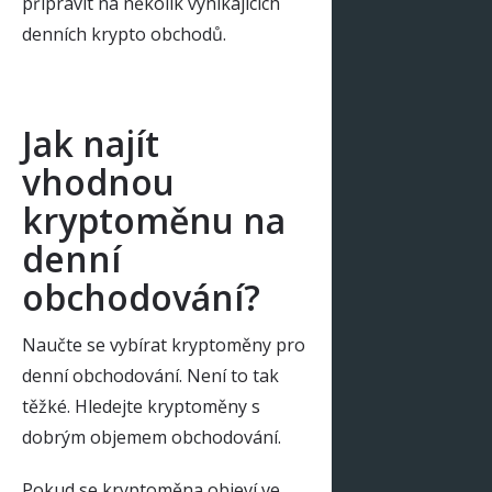
připravit na několik vynikajících
denních krypto obchodů.
Jak najít
vhodnou
kryptoměnu na
denní
obchodování?
Naučte se vybírat kryptoměny pro
denní obchodování. Není to tak
těžké. Hledejte kryptoměny s
dobrým objemem obchodování.
Pokud se kryptoměna objeví ve