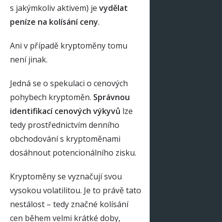
s jakýmkoliv aktivem) je
vydělat
peníze na kolísání ceny
.
Ani v případě kryptoměny tomu
není jinak.
Jedná se o spekulaci o cenových
pohybech kryptoměn.
Správnou
identifikací cenových výkyvů
lze
tedy prostřednictvím denního
obchodování s kryptoměnami
dosáhnout potencionálního zisku.
Kryptoměny se vyznačují svou
vysokou volatilitou. Je to právě tato
nestálost – tedy značné kolísání
cen během velmi krátké doby,