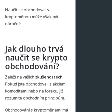
Naučit se obchodovat s
kryptoměnou může však být
náročné.
Jak dlouho trvá
naučit se krypto
obchodování?
Záleží na vašich
zkušenostech
.
Pokud jste obchodovali s akciemi,
komoditami nebo na forexu, již
rozumíte obchodním principům.
Obchodování s kryptoměnami má