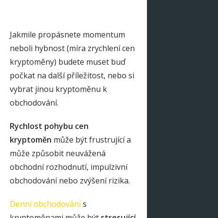
Jakmile propásnete momentum
neboli hybnost (míra zrychlení cen
kryptoměny) budete muset buď
počkat na další příležitost, nebo si
vybrat jinou kryptoměnu k
obchodování.
Rychlost pohybu cen
kryptoměn
může být frustrující a
může způsobit neuvážená
obchodní rozhodnutí, impulzivní
obchodování nebo zvýšení rizika.
Denní obchodování
s
kryptoměnami může být
stresující