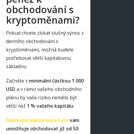
obchodování s
kryptoměnami?
Pokud chcete získat slušný výnos z
denního obchodování s
kryptoměnami, možná budete
potřebovat větší kapitálovou
základnu.
Začněte s
minimální částkou 1 000
USD
a v rámci vašeho obchodního
plánu by vaše riziko nemělo být
větší než
1 % vašeho kapitálu
.
Obchodní platforma eToro
vám
umožňuje obchodovat již od 50