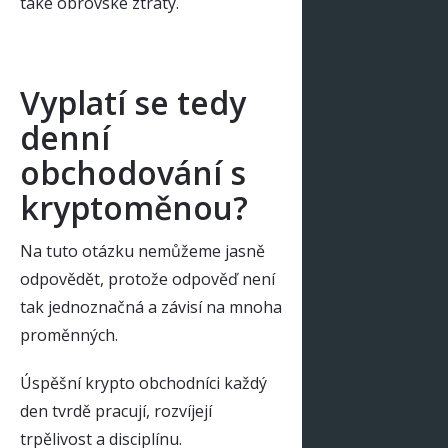
také obrovské ztráty.
Vyplatí se tedy
denní
obchodování s
kryptoměnou?
Na tuto otázku nemůžeme jasně
odpovědět, protože odpověď není
tak jednoznačná a závisí na mnoha
proměnných.
Úspěšní krypto obchodníci každý
den tvrdě pracují, rozvíjejí
trpělivost a disciplínu.