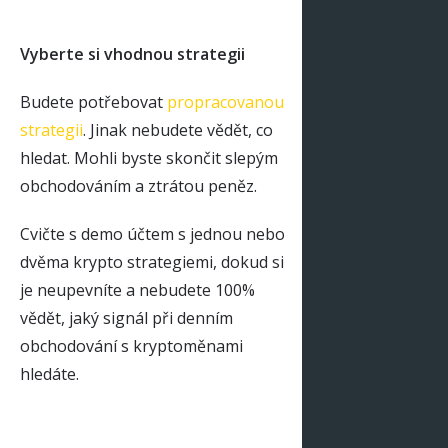
Vyberte si vhodnou strategii
Budete potřebovat
propracovanou
strategii
. Jinak nebudete vědět, co
hledat. Mohli byste skončit slepým
obchodováním a ztrátou peněz.
Cvičte s demo účtem s jednou nebo
dvěma krypto strategiemi, dokud si
je neupevníte a nebudete 100%
vědět, jaký signál při denním
obchodování s kryptoměnami
hledáte.