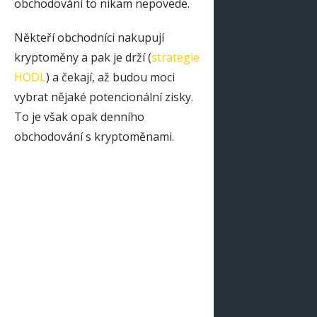
obchodování to nikam nepovede.
Někteří obchodníci nakupují
kryptoměny a pak je drží (
strategie
HODL
) a čekají, až budou moci
vybrat nějaké potencionální zisky.
To je však opak denního
obchodování s kryptoměnami.