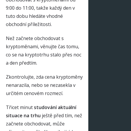
9:00 do 11:00, takže každý den v
tuto dobu hledáte vhodné
obchodní příležitosti.
Než začnete obchodovat s
kryptoměnami, věnujte čas tomu,
co se na kryptotrhu stalo přes noc
a den předtím.
Zkontrolujte, zda cena kryptoměny
nenarazila, nebo se nezasekla v
určitém cenovém rozmezí.
Třicet minut
studování aktuální
situace na trhu
ještě před tím, než
začnete obchodovat, může