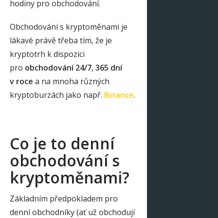
hodiny pro obchodování.
Obchodování s kryptoměnami je
lákavé právě třeba tím, že je
kryptotrh k dispozici
pro
obchodování 24/7, 365 dní
v roce
a na mnoha různých
kryptoburzách jako např.
Binance
.
Co je to denní
obchodování s
kryptoměnami?
Základním předpokladem pro
denní obchodníky (ať už obchodují