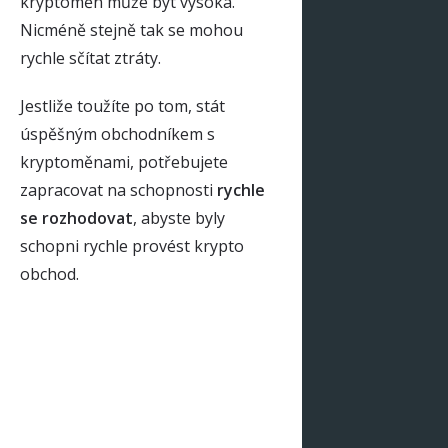
kryptoměn může být vysoká.
Nicméně stejně tak se mohou
rychle sčítat ztráty.
Jestliže toužíte po tom, stát
úspěšným obchodníkem s
kryptoměnami, potřebujete
zapracovat na schopnosti
rychle
se rozhodovat
, abyste byly
schopni rychle provést krypto
obchod.