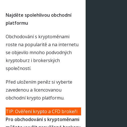
Najděte spolehlivou obchodní
platformu
Obchodování s kryptoměnami
roste na popularitě a na internetu
se objevilo mnoho podvodných
kryptoburz i brokerských
společností.
Před uložením peněz si vyberte
zavedenou a licencovanou
obchodní krypto platformu.
TIP: Ověření krypto a CFD brokeři
Pro obchodování s kryptoměnami