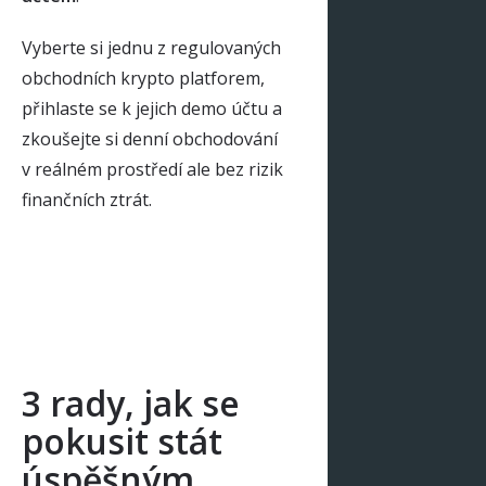
Vyberte si jednu z regulovaných
obchodních krypto platforem,
přihlaste se k jejich demo účtu a
zkoušejte si denní obchodování
v reálném prostředí ale bez rizik
finančních ztrát.
3 rady, jak se
pokusit stát
úspěšným