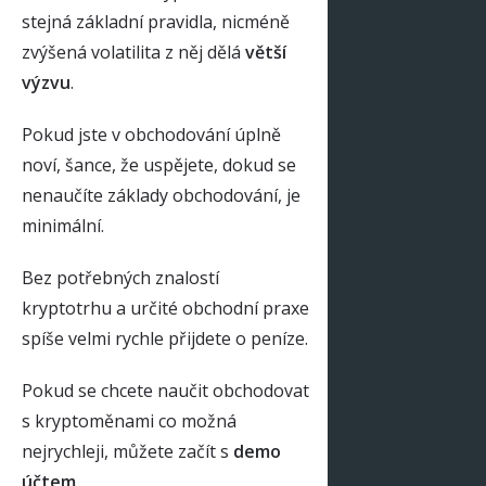
stejná základní pravidla, nicméně
zvýšená volatilita z něj dělá
větší
výzvu
.
Pokud jste v obchodování úplně
noví, šance, že uspějete, dokud se
nenaučíte základy obchodování, je
minimální.
Bez potřebných znalostí
kryptotrhu a určité obchodní praxe
spíše velmi rychle přijdete o peníze.
Pokud se chcete naučit obchodovat
s kryptoměnami co možná
nejrychleji, můžete začít s
demo
účtem
.