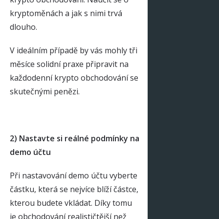
kryptoměnách a jak s nimi trvá
dlouho.
V ideálním případě by vás mohly tři
měsíce solidní praxe připravit na
každodenní krypto obchodování se
skutečnými penězi.
2) Nastavte si reálné podmínky na
demo účtu
Při nastavování demo účtu vyberte
částku, která se nejvíce blíží částce,
kterou budete vkládat. Díky tomu
je obchodování realističtější než