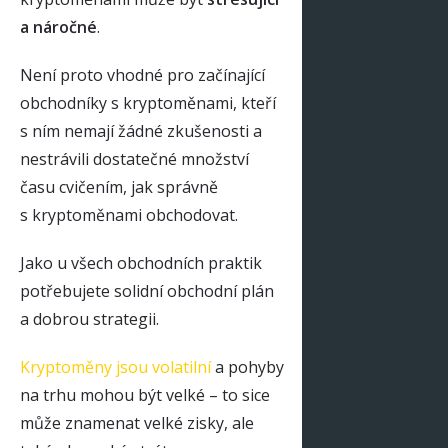
a náročné
.
Není proto vhodné pro začínající
obchodníky s kryptoměnami, kteří
s ním nemají žádné zkušenosti a
nestrávili dostatečné množství
času cvičením, jak správně
s kryptoměnami obchodovat.
Jako u všech obchodních praktik
potřebujete solidní obchodní plán
a dobrou strategii.
Kryptoměny jsou volatilní
a pohyby
na trhu mohou být velké – to sice
může znamenat velké zisky, ale