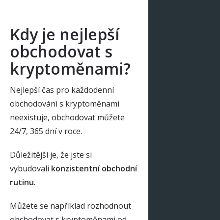
Kdy je nejlepší
obchodovat s
kryptoměnami?
Nejlepší čas pro každodenní
obchodování s kryptoměnami
neexistuje, obchodovat můžete
24/7, 365 dní v roce.
Důležitější je, že jste si
vybudovali
konzistentní obchodní
rutinu
.
Můžete se například rozhodnout
obchodovat s kryptoměnami od