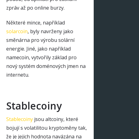
zpráv až po online burzy.
Některé mince, například
solarcoin
, byly navrženy jako
směnárna pro výrobu solární
energie. Jiné, jako například
namecoin, vytvořily základ pro
nový systém doménových jmen na
internetu.
Stablecoiny
Stablecoiny
jsou altcoiny, které
bojují s volatilitou kryptoměny tak,
že je jejich hodnota navázána na