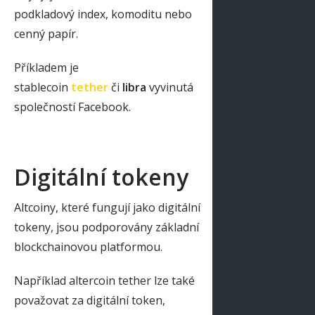
podkladový index, komoditu nebo
cenný papír.
Příkladem je
stablecoin
tether
či
libra
vyvinutá
společností Facebook.
Digitální tokeny
Altcoiny, které fungují jako digitální
tokeny, jsou podporovány základní
blockchainovou platformou.
Například altercoin tether lze také
považovat za digitální token,