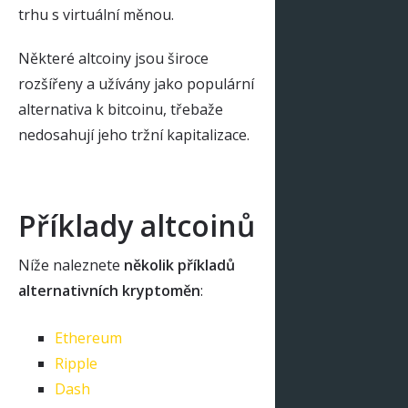
trhu s virtuální měnou.
Některé altcoiny jsou široce
rozšířeny a užívány jako populární
alternativa k bitcoinu, třebaže
nedosahují jeho tržní kapitalizace.
Příklady altcoinů
Níže naleznete
několik příkladů
alternativních kryptoměn
:
Ethereum
Ripple
Dash