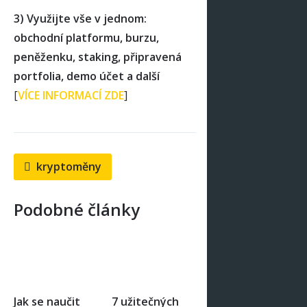
3) Využijte vše v jednom:
obchodní platformu, burzu,
peněženku, staking, připravená
portfolia, demo účet a další
[
VÍCE INFORMACÍ ZDE
]
kryptoměny
Podobné články
Jak se naučit
7 užitečných