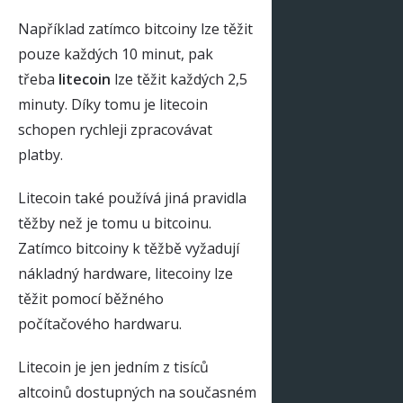
Například zatímco bitcoiny lze těžit
pouze každých 10 minut, pak
třeba
litecoin
lze těžit každých 2,5
minuty. Díky tomu je litecoin
schopen rychleji zpracovávat
platby.
Litecoin také používá jiná pravidla
těžby než je tomu u bitcoinu.
Zatímco bitcoiny k těžbě vyžadují
nákladný hardware, litecoiny lze
těžit pomocí běžného
počítačového hardwaru.
Litecoin je jen jedním z tisíců
altcoinů dostupných na současném