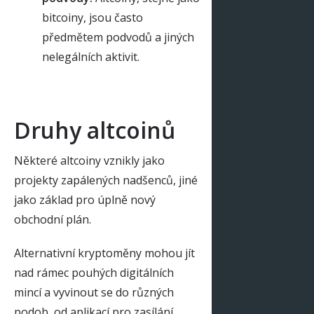
bitcoiny, jsou často
předmětem podvodů a jiných
nelegálních aktivit.
Druhy altcoinů
Některé altcoiny vznikly jako
projekty zapálených nadšenců, jiné
jako základ pro úplně nový
obchodní plán.
Alternativní kryptoměny mohou jít
nad rámec pouhých digitálních
mincí a vyvinout se do různých
podob, od aplikací pro zasílání