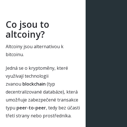
Co jsou to
altcoiny?
Altcoiny jsou alternativou k
bitcoinu.
Jedná se o kryptoměny, které
využívají technologii
zvanou
blockchain
(typ
decentralizované databáze), která
umožňuje zabezpečené transakce
typu
peer-to-peer
, tedy bez účasti
třetí strany nebo prostředníka.