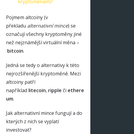
kryptoměnami?
Pojmem altcoiny (v
překladu
alternativní mince
) se
označují všechny kryptoměny jiné
než nejznámější virtuální měna –
bitcoin
.
Jedná se tedy o alternativy k této
nejrozšířenější kryptoměně. Mezi
altcoiny patří
například
litecoin
,
ripple
či
ethere
um
.
Jak alternativní mince fungují a do
kterých z nich se vyplatí
investovat?