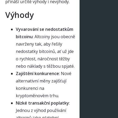
přináší určité výhody i nevýhody.
Výhody
Vyvarování se nedostatkům
bitcoinu
: Altcoiny jsou obecně
navrženy tak, aby řešily
nedostatky bitcoinů, ať už jde
o rychlost, náročnost těžby
nebo náklady s těžbou spjaté.
Zajištění konkurence
: Nové
alternativní měny zajišťují
konkurenci na
kryptoměnovém trhu.
Nízké transakční poplatky
:
Jednou z výhod používání
altcoinů jako platební