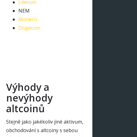
Litecoin
NEM
Monero
Dogecoin
Výhody a
nevýhody
altcoinů
Stejně jako jakékoliv jiné aktivum,
obchodování s altcoiny s sebou