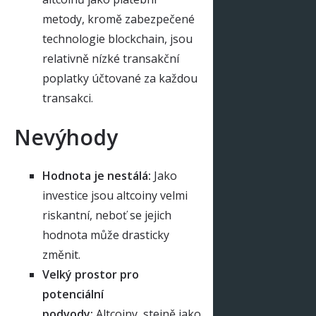
metody, kromě zabezpečené
technologie blockchain, jsou
relativně nízké transakční
poplatky účtované za každou
transakci.
Nevýhody
Hodnota je nestálá:
Jako
investice jsou altcoiny velmi
riskantní, neboť se jejich
hodnota může drasticky
změnit.
Velký prostor pro
potenciální
podvody:
Altcoiny, stejně jako