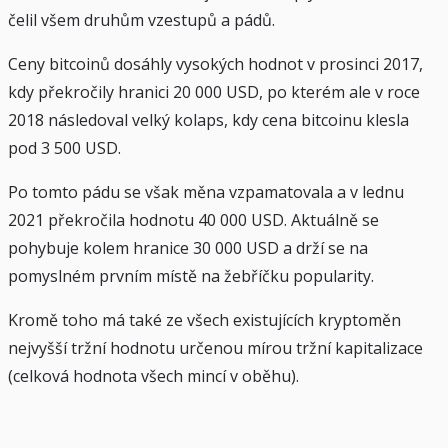
čelil všem druhům vzestupů a pádů.
Ceny bitcoinů dosáhly vysokých hodnot v prosinci 2017,
kdy překročily hranici 20 000 USD, po kterém ale v roce
2018 následoval velký kolaps, kdy cena bitcoinu klesla
pod 3 500 USD.
Po tomto pádu se však měna vzpamatovala a v lednu
2021 překročila hodnotu 40 000 USD. Aktuálně se
pohybuje kolem hranice 30 000 USD a drží se na
pomyslném prvním místě na žebříčku popularity.
Kromě toho má také ze všech existujících kryptoměn
nejvyšší tržní hodnotu určenou mírou tržní kapitalizace
(celková hodnota všech mincí v oběhu).