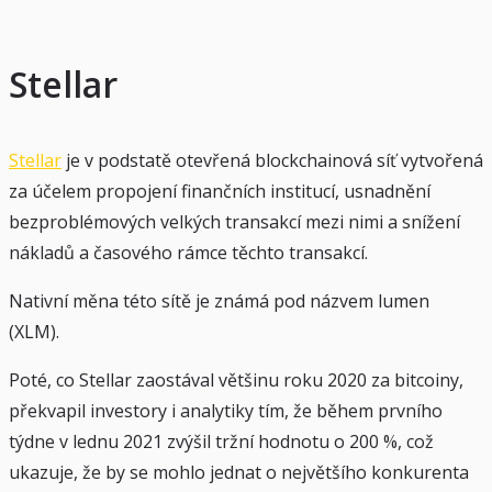
Stellar
Stellar
je v podstatě otevřená blockchainová síť vytvořená
za účelem propojení finančních institucí, usnadnění
bezproblémových velkých transakcí mezi nimi a snížení
nákladů a časového rámce těchto transakcí.
Nativní měna této sítě je známá pod názvem lumen
(XLM).
Poté, co Stellar zaostával většinu roku 2020 za bitcoiny,
překvapil investory i analytiky tím, že během prvního
týdne v lednu 2021 zvýšil tržní hodnotu o 200 %, což
ukazuje, že by se mohlo jednat o největšího konkurenta