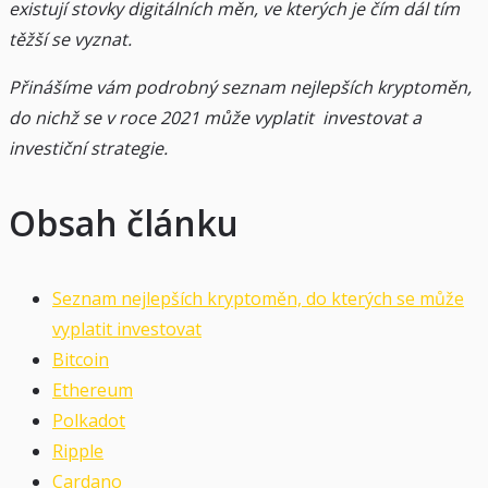
existují stovky digitálních měn, ve kterých je čím dál tím
těžší se vyznat.
Přinášíme vám podrobný seznam nejlepších kryptoměn,
do nichž se v roce 2021 může vyplatit investovat a
investiční strategie.
Obsah článku
Seznam nejlepších kryptoměn, do kterých se může
vyplatit investovat
Bitcoin
Ethereum
Polkadot
Ripple
Cardano