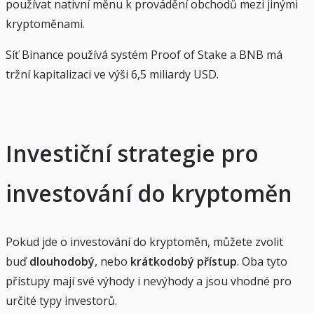
používat nativní měnu k provádění obchodů mezi jinými
kryptoměnami.
Síť Binance používá systém Proof of Stake a BNB má
tržní kapitalizaci ve výši 6,5 miliardy USD.
Investiční strategie pro
investování do kryptoměn
Pokud jde o investování do kryptoměn, můžete zvolit
buď
dlouhodobý
, nebo
krátkodobý přístup
. Oba tyto
přístupy mají své výhody i nevýhody a jsou vhodné pro
určité typy investorů.