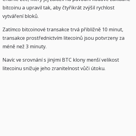
bitcoinu a upravil tak, aby čtyřikrát zvýšil rychlost
vytváření bloků.
Zatímco bitcoinové transakce trvá přibližně 10 minut,
transakce prostřednictvím litecoinů jsou potvrzeny za
méně než 3 minuty.
Navíc ve srovnání s jinými BTC klony menší velikost
litecoinu snižuje jeho zranitelnost vůči útoku.