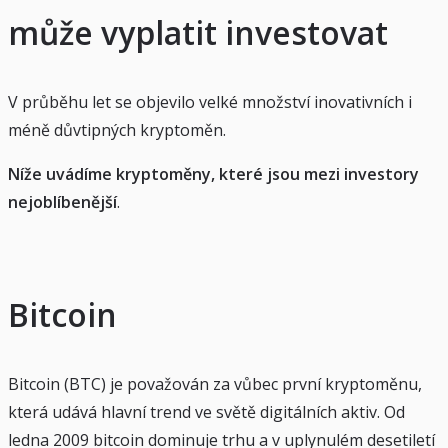
může vyplatit investovat
V průběhu let se objevilo velké množství inovativních i
méně důvtipných kryptoměn.
Níže uvádíme kryptoměny, které jsou mezi investory
nejoblíbenější
.
Bitcoin
Bitcoin (BTC) je považován za vůbec první kryptoměnu,
která udává hlavní trend ve světě digitálních aktiv. Od
ledna 2009 bitcoin dominuje trhu a v uplynulém desetiletí