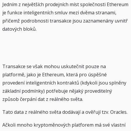
Jedním z největších prodejních míst společnosti Ethereum
je funkce inteligentních smluv mezi dvěma stranami,
přičemž podrobnosti transakce jsou zaznamenány uvnitř
datových bloků.
Transakce se však mohou uskutečnit pouze na
platformě, jako je Ethereum, která pro úspěšné
provedení inteligentních kontraktů (kdykoli jsou splněny
základní podmínky) potřebuje nějaký proveditelný
způsob čerpání dat z reálného světa.
Tato data z reálného světa dodávají a ověřují tzv. Oracles.
Ačkoli mnoho kryptoměnových platforem má své vlastní