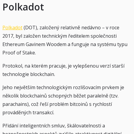
Polkadot
Polkadot
(DOT), založený relativně nedávno – v roce
2017, byl založen technickým ředitelem společnosti
Ethereum Gavinem Woodem a funguje na systému typu
Proof of Stake.
Protokol, na kterém pracuje, je vylepšenou verzí starší
technologie blockchain.
Jeho největším technologickým rozlišovacím prvkem je
několik blockchainů schopných běžet paralelně (tzv.
parachains), což řeší problém bitcoinů s rychlostí
prováděných transakcí.
Přidání inteligentních smluv, škálovatelnosti a
bezpečnostních aspektů zvýšilo atraktivnost digitální