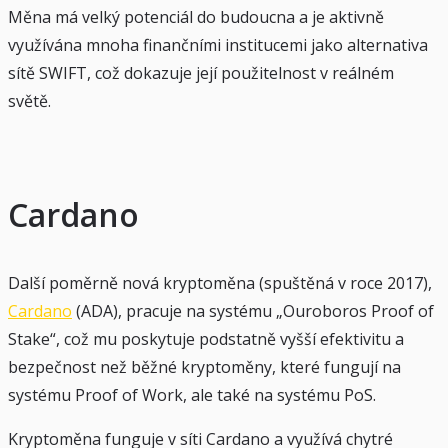
Měna má velký potenciál do budoucna a je aktivně
využívána mnoha finančními institucemi jako alternativa
sítě SWIFT, což dokazuje její použitelnost v reálném
světě.
Cardano
Další poměrně nová kryptoměna (spuštěná v roce 2017),
Cardano
(ADA), pracuje na systému „Ouroboros Proof of
Stake“, což mu poskytuje podstatně vyšší efektivitu a
bezpečnost než běžné kryptoměny, které fungují na
systému Proof of Work, ale také na systému PoS.
Kryptoměna funguje v síti Cardano a využívá chytré