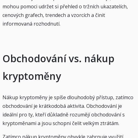
mohou pomoci udržet si přehled o tržních ukazatelích,
cenových grafech, trendech a vzorcích a činit
informovaná rozhodnutí.
Obchodování vs. nákup
kryptoměny
Nákup kryptoměny je spíše dlouhodobý přístup, zatímco
obchodování je krátkodobá aktivita. Obchodování je
ideální pro ty, kteří důkladně rozumějí obchodování s
kryptoměnami a jsou schopni čelit velkým ztrátám.
Zatímco nákup kryptoměny obvykle zahrnuje využití