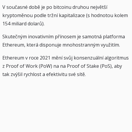
V současné době je po bitcoinu druhou největší
kryptoměnou podle tržní kapitalizace (s hodnotou kolem
154 miliard dolarů).
Skutečným inovativním přínosem je samotná platforma
Ethereum, která disponuje mnohostranným využitím.
Ethereum v roce 2021 mění svůj konsenzuální algoritmus
z Proof of Work (PoW) na na Proof of Stake (PoS), aby
tak zvýšil rychlost a efektivitu své sítě.