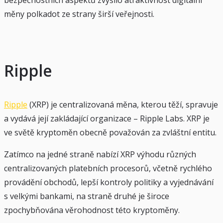
měny polkadot ze strany širší veřejnosti.
Ripple
Ripple
(XRP) je centralizovaná měna, kterou těží, spravuje
a vydává její zakládající organizace – Ripple Labs. XRP je
ve světě kryptoměn obecně považován za zvláštní entitu.
Zatímco na jedné straně nabízí XRP výhodu různých
centralizovaných platebních procesorů, včetně rychlého
provádění obchodů, lepší kontroly politiky a vyjednávání
s velkými bankami, na straně druhé je široce
zpochybňována věrohodnost této kryptoměny.