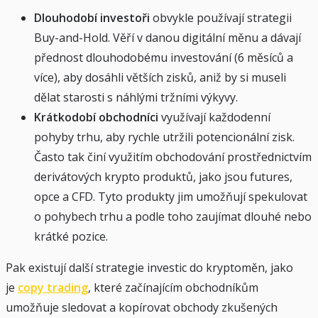
Dlouhodobí investoři
obvykle používají strategii
Buy-and-Hold. Věří v danou digitální měnu a dávají
přednost dlouhodobému investování (6 měsíců a
více), aby dosáhli větších zisků, aniž by si museli
dělat starosti s náhlými tržními výkyvy.
Krátkodobí obchodníci
využívají každodenní
pohyby trhu, aby rychle utržili potencionální zisk.
Často tak činí využitím obchodování prostřednictvím
derivátových krypto produktů, jako jsou futures,
opce a CFD. Tyto produkty jim umožňují spekulovat
o pohybech trhu a podle toho zaujímat dlouhé nebo
krátké pozice.
Pak existují další strategie investic do kryptoměn, jako
je
copy trading
, které začínajícím obchodníkům
umožňuje sledovat a kopírovat obchody zkušených