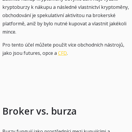
kryptoburzy k nákupu a následné vlastnictví kryptoměny,
obchodování je spekulativní aktivitou na brokerské
platformě, aniž by bylo nutné kupovat a vlastnit jakékoli
mince.
Pro tento účel můžete použít více obchodních nástrojů,
jako jsou futures, opce a
CFD
.
Broker vs. burza
Burzy fungují jako prostředníci mezi kupujícími a