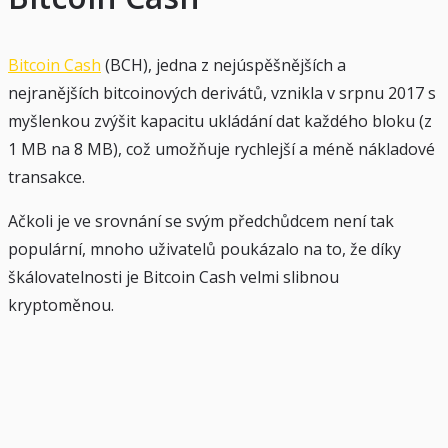
Bitcoin Cash
(BCH), jedna z nejúspěšnějších a
nejranějších bitcoinových derivátů, vznikla v srpnu 2017 s
myšlenkou zvýšit kapacitu ukládání dat každého bloku (z
1 MB na 8 MB), což umožňuje rychlejší a méně nákladové
transakce.
Ačkoli je ve srovnání se svým předchůdcem není tak
populární, mnoho uživatelů poukázalo na to, že díky
škálovatelnosti je Bitcoin Cash velmi slibnou
kryptoměnou.